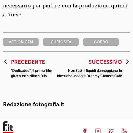
necessario per partire con la produzione..quindi
a breve..
ACTION CAM
CURIOSITÀ
GOPRO
PRECEDENTE
SUCCESSIVO
"Dedicated", il primo film
Non tutti i liquidi danneggiano le
girato con Nikon D4s
biottiche: ecco il Dreamy Camera Cafè
Redazione fotografia.it