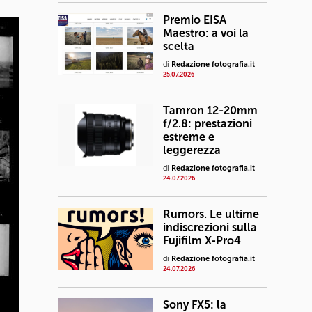
Premio EISA
Maestro: a voi la
scelta
di
Redazione fotografia.it
25.07.2026
Tamron 12-20mm
f/2.8: prestazioni
estreme e
leggerezza
di
Redazione fotografia.it
24.07.2026
Rumors. Le ultime
indiscrezioni sulla
Fujifilm X-Pro4
di
Redazione fotografia.it
24.07.2026
Sony FX5: la