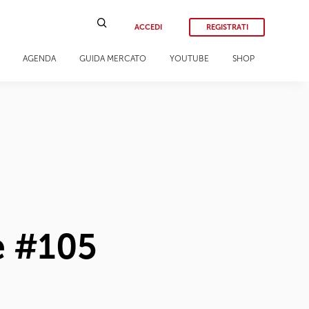
ACCEDI
REGISTRATI
AGENDA
GUIDA MERCATO
YOUTUBE
SHOP
e #105