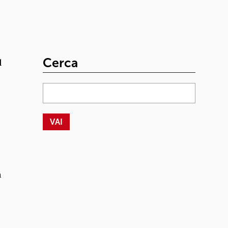
Cerca
l
a