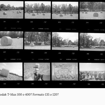
odak T-Max 100 o 400? Formato 135 o 120?