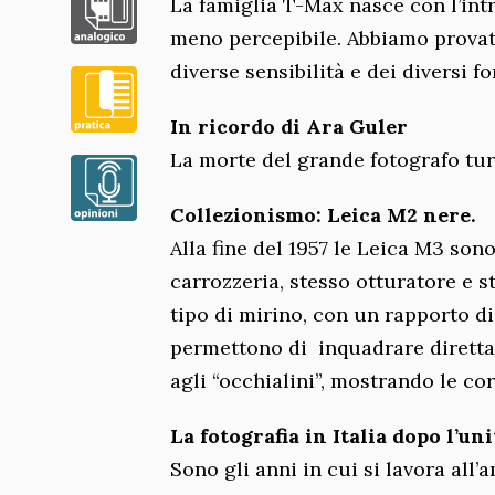
La famiglia T-Max nasce con l’int
meno percepibile. Abbiamo provato
diverse sensibilità e dei diversi fo
In ricordo di Ara Guler
La morte del grande fotografo tu
Collezionismo: Leica M2 nere.
Alla fine del 1957 le Leica M3 son
carrozzeria, stesso otturatore e 
tipo di mirino, con un rapporto di 
permettono di inquadrare diretta
agli “occhialini”, mostrando le c
La fotografia in Italia dopo l’uni
Sono gli anni in cui si lavora all