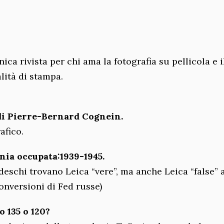
ca rivista per chi ama la fotografia su pellicola e i
lità di stampa.
i di Pierre-Bernard Cognein.
afico.
onia occupata:1939-1945.
edeschi trovano Leica “vere”, ma anche Leica “false” 
conversioni di Fed russe)
 135 o 120?