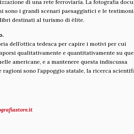
alizzazione di una rete ferroviaria. La fotografia do
mi sono i grandi scenari paesaggistici e le testimon
bri destinati al turismo di èlite.
o.
ria dell’ottica tedesca per capire i motivi per cui
 imporsi qualitativamente e quantitativamente su que
 quelle americane, e a mantenere questa indiscussa
 ragioni sono l’appoggio statale, la ricerca scientif
ografiastore.it