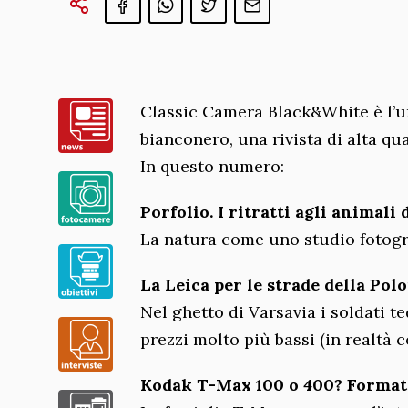
Classic Camera Black&White è l’uni
bianconero, una rivista di alta qua
In questo numero:
Porfolio. I ritratti agli animal
La natura come uno studio fotogr
La Leica per le strade della Pol
Nel ghetto di Varsavia i soldati t
prezzi molto più bassi (in realtà 
Kodak T-Max 100 o 400? Formato