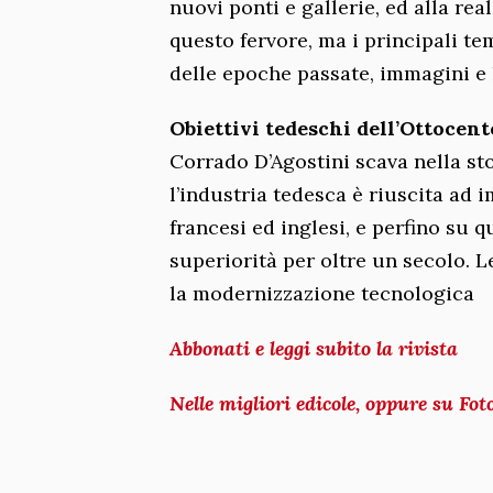
nuovi ponti e gallerie, ed alla re
questo fervore, ma i principali te
delle epoche passate, immagini e li
Obiettivi tedeschi dell’Ottocent
Corrado D’Agostini scava nella sto
l’industria tedesca è riuscita ad
francesi ed inglesi, e perfino su
superiorità per oltre un secolo. Le
la modernizzazione tecnologica
Abbonati e leggi subito la rivista
Nelle migliori edicole, oppure su Fot