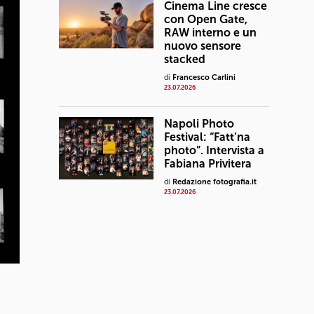
Cinema Line cresce
con Open Gate,
RAW interno e un
nuovo sensore
stacked
di
Francesco Carlini
23.07.2026
Napoli Photo
Festival: “Fatt’na
photo”. Intervista a
Fabiana Privitera
di
Redazione fotografia.it
23.07.2026