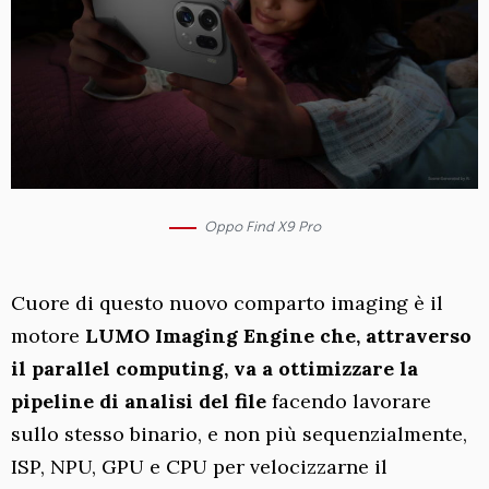
Oppo Find X9 Pro
Cuore di questo nuovo comparto imaging è il
motore
LUMO Imaging Engine che, attraverso
il parallel computing, va a ottimizzare la
pipeline di analisi del file
facendo lavorare
sullo stesso binario, e non più sequenzialmente,
ISP, NPU, GPU e CPU per velocizzarne il