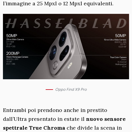
l’immagine a 25 Mpxl o 12 Mpxl equivalenti.
Oppo Find X9 Pro
Entrambi poi prendono anche in prestito
dall’Ultra presentato in estate il
nuovo sensore
spettrale True Chroma
che divide la scena in