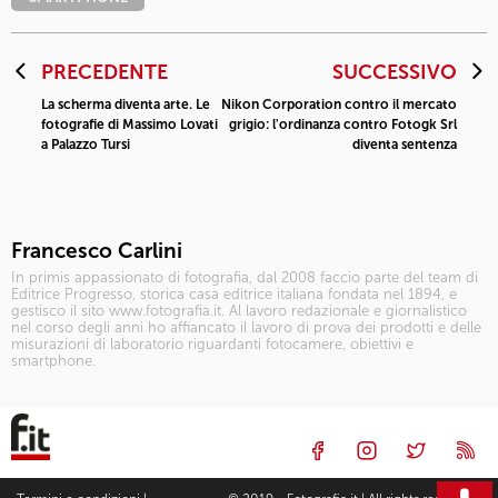
PRECEDENTE
SUCCESSIVO
La scherma diventa arte. Le
Nikon Corporation contro il mercato
fotografie di Massimo Lovati
grigio: l'ordinanza contro Fotogk Srl
a Palazzo Tursi
diventa sentenza
Francesco Carlini
In primis appassionato di fotografia, dal 2008 faccio parte del team di
Editrice Progresso, storica casa editrice italiana fondata nel 1894, e
gestisco il sito www.fotografia.it. Al lavoro redazionale e giornalistico
nel corso degli anni ho affiancato il lavoro di prova dei prodotti e delle
misurazioni di laboratorio riguardanti fotocamere, obiettivi e
smartphone.