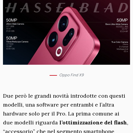
Oppo Find X9
Due però le grandi novità introdotte con questi
modelli, una software per entrambi e l’altra
hardware solo per il Pro. La prima comune ai
due modelli riguarda
l’ottimizzazione del flash
,
“accessorio” che nel segmento smartphone