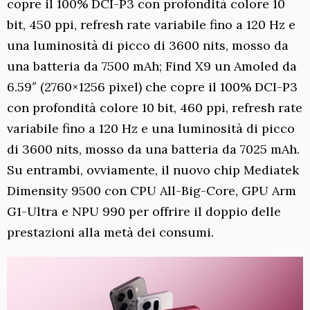
copre il 100% DCI-P3 con profondità colore 10
bit, 450 ppi, refresh rate variabile fino a 120 Hz e
una luminosità di picco di 3600 nits, mosso da
una batteria da 7500 mAh; Find X9 un Amoled da
6.59″ (2760×1256 pixel) che copre il 100% DCI-P3
con profondità colore 10 bit, 460 ppi, refresh rate
variabile fino a 120 Hz e una luminosità di picco
di 3600 nits, mosso da una batteria da 7025 mAh.
Su entrambi, ovviamente, il nuovo chip Mediatek
Dimensity 9500 con CPU All-Big-Core, GPU Arm
G1-Ultra e NPU 990 per offrire il doppio delle
prestazioni alla metà dei consumi.