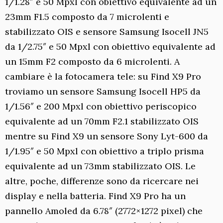
1/1.28″ e 50 Mpxl con obiettivo equivalente ad un
23mm F1.5 composto da 7 microlenti e
stabilizzato OIS e sensore Samsung Isocell JN5
da 1/2.75″ e 50 Mpxl con obiettivo equivalente ad
un 15mm F2 composto da 6 microlenti. A
cambiare è la fotocamera tele: su Find X9 Pro
troviamo un sensore Samsung Isocell HP5 da
1/1.56″ e 200 Mpxl con obiettivo periscopico
equivalente ad un 70mm F2.1 stabilizzato OIS
mentre su Find X9 un sensore Sony Lyt-600 da
1/1.95″ e 50 Mpxl con obiettivo a triplo prisma
equivalente ad un 73mm stabilizzato OIS. Le
altre, poche, differenze sono da ricercare nei
display e nella batteria. Find X9 Pro ha un
pannello Amoled da 6.78″ (2772×1272 pixel) che