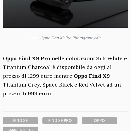
Oppo Find X9 Pro Photography Kit
Oppo Find X9 Pro
nelle colorazioni Silk White e
Titanium Charcoal è disponibile da oggi al
prezzo di 1299 euro mentre
Oppo
Find X9
Titanium Grey, Space Black e Red Velvet ad un
prezzo di 999 euro.
FIND X9
FIND X9 PRO
OPPO
SMARTPHONE