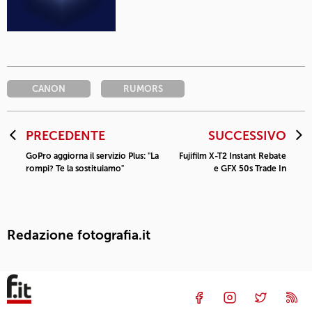
CANON
RUMORS
PRECEDENTE
SUCCESSIVO
GoPro aggiorna il servizio Plus: "La
Fujifilm X-T2 Instant Rebate
rompi? Te la sostituiamo"
e GFX 50s Trade In
Redazione fotografia.it