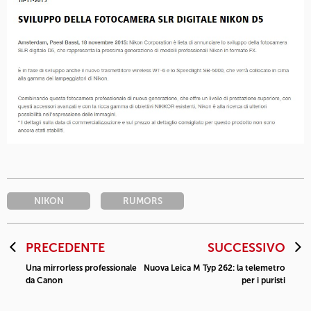
NIKON
RUMORS
PRECEDENTE
SUCCESSIVO
Una mirrorless professionale
Nuova Leica M Typ 262: la telemetro
da Canon
per i puristi