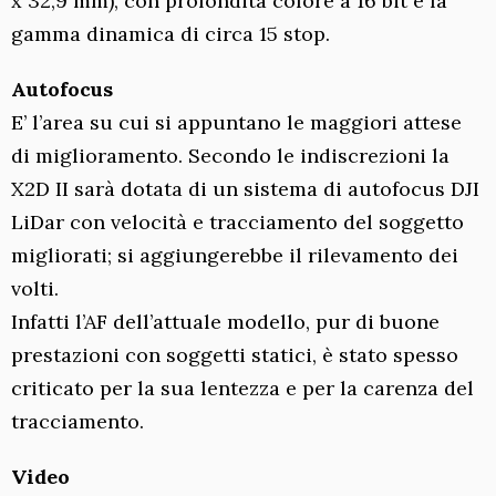
x 32,9 mm), con profondità colore a 16 bit e la
gamma dinamica di circa 15 stop.
Autofocus
E’ l’area su cui si appuntano le maggiori attese
di miglioramento. Secondo le indiscrezioni la
X2D II sarà dotata di un sistema di autofocus DJI
LiDar con velocità e tracciamento del soggetto
migliorati; si aggiungerebbe il rilevamento dei
volti.
Infatti l’AF dell’attuale modello, pur di buone
prestazioni con soggetti statici, è stato spesso
criticato per la sua lentezza e per la carenza del
tracciamento.
Video