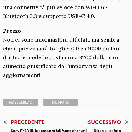
una connettività più veloce con Wi-Fi 6E,
Bluetooth 5.3 e supporto USB-C 4.0.
Prezzo
Non ci sono informazioni ufficiali, ma sembra
che il prezzo sarà tra gli 8500 e i 9000 dollari
(l’attuale modello costa circa 8200 dollari, un
aumento giustificato dall’importanza degli
aggiornamenti
HASSELBLAD
RUMORS
PRECEDENTE
SUCCESSIVO
Sony RX1R III, la compatta full frame che tutti
Nikon e Leofoto