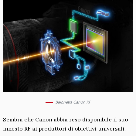
Baionetta Canon RF
Sembra che Canon abbia reso disponibile il suo
innesto RF ai produttori di obiettivi universali.