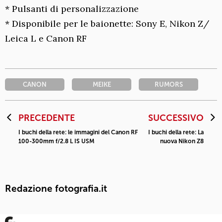
* Pulsanti di personalizzazione
* Disponibile per le baionette: Sony E, Nikon Z/
Leica L e Canon RF
CANON
MEIKE
RUMORS
PRECEDENTE
SUCCESSIVO
I buchi della rete: le immagini del Canon RF
I buchi della rete: La
100-300mm f/2.8 L IS USM
nuova Nikon Z8
Redazione fotografia.it