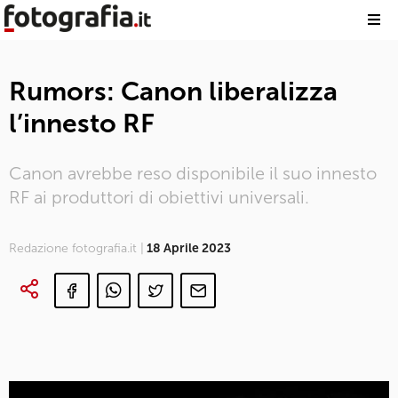
Rumors: Canon liberalizza
l’innesto RF
Canon avrebbe reso disponibile il suo innesto
RF ai produttori di obiettivi universali.
Redazione fotografia.it |
18 Aprile 2023