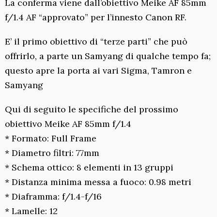
La conferma viene dall’obiettivo Meike AF 85mm
f/1.4 AF “approvato” per l’innesto Canon RF.
E’ il primo obiettivo di “terze parti” che può
offrirlo, a parte un Samyang di qualche tempo fa;
questo apre la porta ai vari Sigma, Tamron e
Samyang
Qui di seguito le specifiche del prossimo
obiettivo Meike AF 85mm f/1.4
* Formato: Full Frame
* Diametro filtri: 77mm
* Schema ottico: 8 elementi in 13 gruppi
* Distanza minima messa a fuoco: 0.98 metri
* Diaframma: f/1.4-f/16
* Lamelle: 12