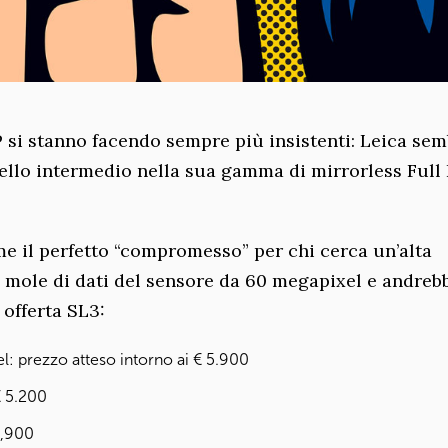
P si stanno facendo sempre più insistenti: Leica se
ello intermedio nella sua gamma di mirrorless Full
e il perfetto “compromesso” per chi cerca un’alta
a mole di dati del sensore da 60 megapixel e andreb
 offerta SL3:
: prezzo atteso intorno ai € 5.900
€ 5.200
6,900