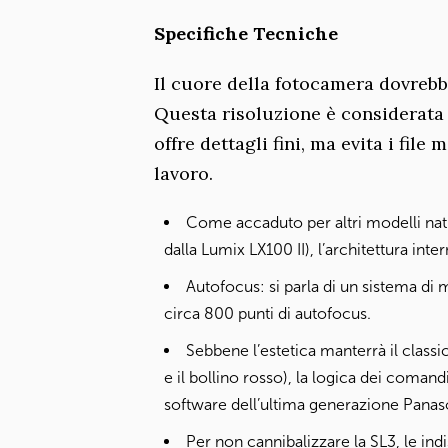
Specifiche Tecniche
Il cuore della fotocamera dovreb
Questa risoluzione è considerata id
offre dettagli fini, ma evita i file
lavoro.
Come accaduto per altri modelli nati
dalla Lumix LX100 II), l’architettura int
Autofocus: si parla di un sistema di
circa 800 punti di autofocus.
Sebbene l’estetica manterrà il classi
e il bollino rosso), la logica dei comand
software dell’ultima generazione Panas
Per non cannibalizzare la SL3, le in