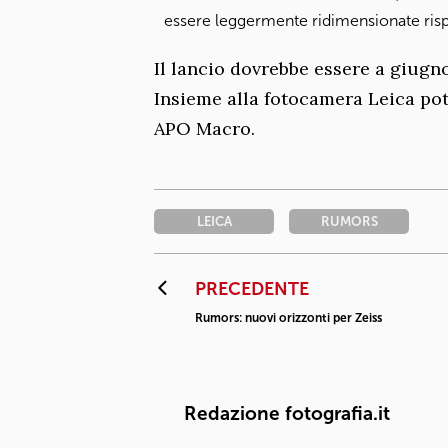
essere leggermente ridimensionate risp
Il lancio dovrebbe essere a giugn
Insieme alla fotocamera Leica po
APO Macro.
LEICA
RUMORS
PRECEDENTE
Rumors: nuovi orizzonti per Zeiss
Redazione fotografia.it