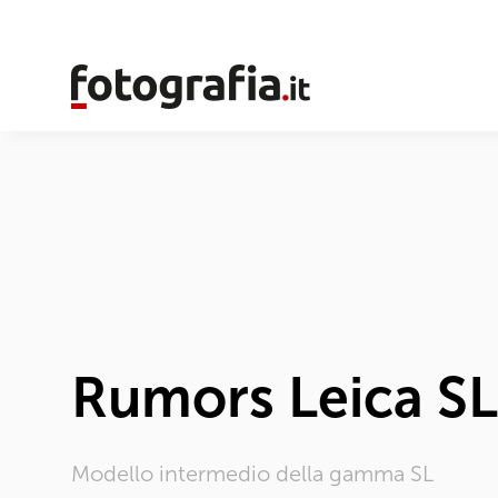
Rumors Leica S
Modello intermedio della gamma SL