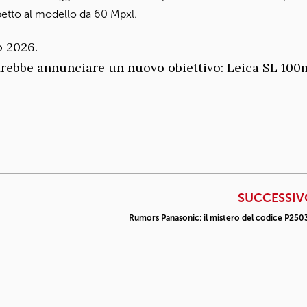
etto al modello da 60 Mpxl.
o 2026.
trebbe annunciare un nuovo obiettivo: Leica SL 10
SUCCESSIV
Rumors Panasonic: il mistero del codice P250