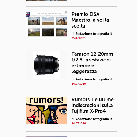
Premio EISA
Maestro: a voi la
scelta
di
Redazione fotografia.it
25.07.2026
Tamron 12-20mm
f/2.8: prestazioni
estreme e
leggerezza
di
Redazione fotografia.it
24.07.2026
Rumors. Le ultime
indiscrezioni sulla
Fujifilm X-Pro4
di
Redazione fotografia.it
24.07.2026