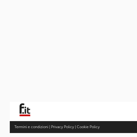
Termini e condizioni
|
Privacy Policy
|
Cookie Policy