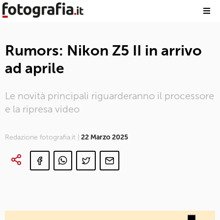
Rumors: Nikon Z5 II in arrivo
ad aprile
Le novità principali riguarderanno il processore
e la ripresa video
Redazione fotografia.it |
22 Marzo 2025