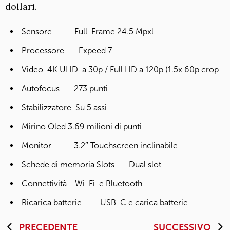
dollari.
Sensore Full-Frame 24.5 Mpxl
Processore Expeed 7
Video 4K UHD a 30p / Full HD a 120p (1.5x 60p crop
Autofocus 273 punti
Stabilizzatore Su 5 assi
Mirino Oled 3.69 milioni di punti
Monitor 3.2″ Touchscreen inclinabile
Schede di memoria Slots Dual slot
Connettività Wi-Fi e Bluetooth
Ricarica batterie USB-C e carica batterie
PRECEDENTE
SUCCESSIVO