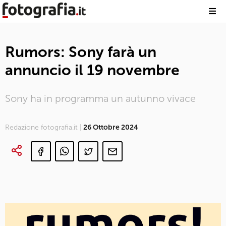
Rumors: Sony farà un
annuncio il 19 novembre
Sony ha in programma un autunno vivace
Redazione fotografia.it |
26 Ottobre 2024