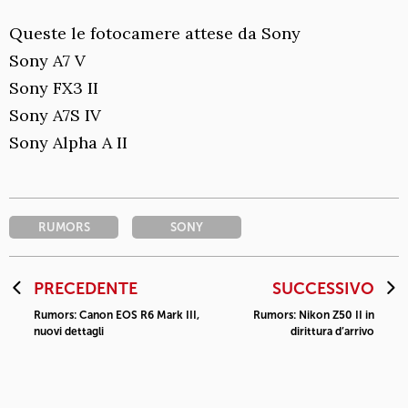
Queste le fotocamere attese da Sony
Sony A7 V
Sony FX3 II
Sony A7S IV
Sony Alpha A II
RUMORS
SONY
PRECEDENTE
SUCCESSIVO
Rumors: Canon EOS R6 Mark III,
Rumors: Nikon Z50 II in
nuovi dettagli
dirittura d’arrivo