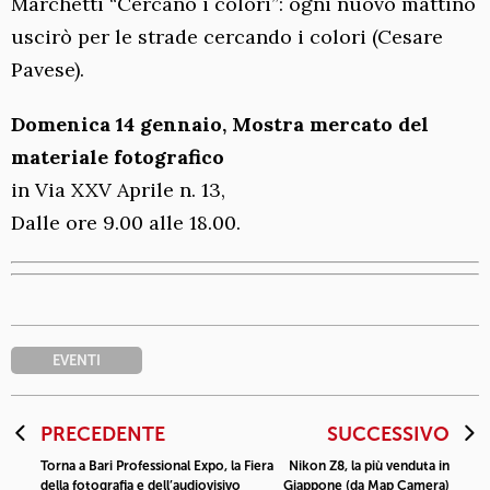
Marchetti “Cercano i colori”: ogni nuovo mattino
uscirò per le strade cercando i colori (Cesare
Pavese).
Domenica 14 gennaio, Mostra mercato del
materiale fotografico
in Via XXV Aprile n. 13,
Dalle ore 9.00 alle 18.00.
EVENTI
PRECEDENTE
SUCCESSIVO
Torna a Bari Professional Expo, la Fiera
Nikon Z8, la più venduta in
della fotografia e dell’audiovisivo
Giappone (da Map Camera)