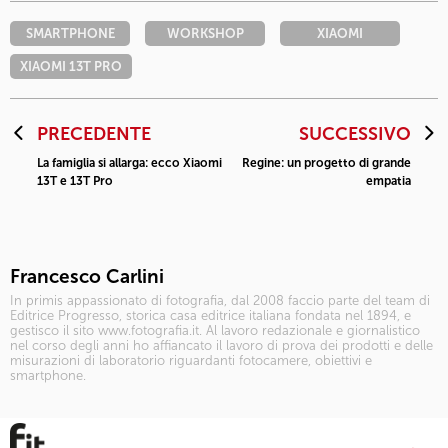
SMARTPHONE
WORKSHOP
XIAOMI
XIAOMI 13T PRO
PRECEDENTE
SUCCESSIVO
La famiglia si allarga: ecco Xiaomi
Regine: un progetto di grande
13T e 13T Pro
empatia
Francesco Carlini
In primis appassionato di fotografia, dal 2008 faccio parte del team di
Editrice Progresso, storica casa editrice italiana fondata nel 1894, e
gestisco il sito www.fotografia.it. Al lavoro redazionale e giornalistico
nel corso degli anni ho affiancato il lavoro di prova dei prodotti e delle
misurazioni di laboratorio riguardanti fotocamere, obiettivi e
smartphone.