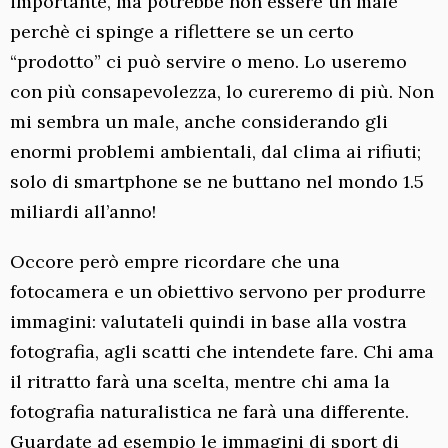
importante, ma potrebbe non essere un male
perchè ci spinge a riflettere se un certo
“prodotto” ci può servire o meno. Lo useremo
con più consapevolezza, lo cureremo di più. Non
mi sembra un male, anche considerando gli
enormi problemi ambientali, dal clima ai rifiuti;
solo di smartphone se ne buttano nel mondo 1.5
miliardi all’anno!
Occore però empre ricordare che una
fotocamera e un obiettivo servono per produrre
immagini: valutateli quindi in base alla vostra
fotografia, agli scatti che intendete fare. Chi ama
il ritratto farà una scelta, mentre chi ama la
fotografia naturalistica ne farà una differente.
Guardate ad esempio le immagini di sport di