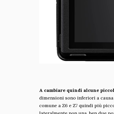
A cambiare quindi alcune picco
dimensioni sono inferiori a causa 
comune a Z6 e Z7 quindi più picco
lateralmente non una, ben due po