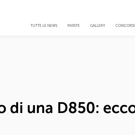
TUTTE LE NEWS
RIVISTE
GALLERY
CONCORSI
o di una D850: ecc