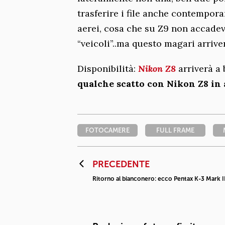
trasferire i file anche contempor
aerei, cosa che su Z9 non accade
“veicoli”..ma questo magari arri
Disponibilità:
Nikon Z8
arriverà a 
qualche scatto con Nikon Z8 in
FOTOCAMERE
FULL FRAME
PRECEDENTE
Ritorno al bianconero: ecco Pentax K-3 Mark