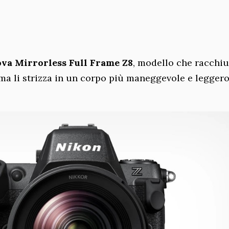
ova Mirrorless Full Frame Z8
, modello che racchi
9 ma li strizza in un corpo più maneggevole e legger