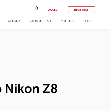
ACCEDI
REGISTRATI
AGENDA
GUIDA MERCATO
YOUTUBE
SHOP
o Nikon Z8