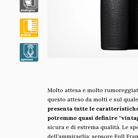
Molto attesa e molto rumoreggiata
questo atteso da molti e sul quale 
presenta tutte le caratteristich
potremmo quasi definire “vintag
sicura e di estrema qualità. Le sp
dell’ammiraglia: sensore Full Fr