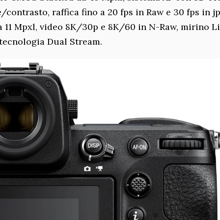
contrasto, raffica fino a 20 fps in Raw e 30 fps in j
s a 11 Mpxl, video 8K/30p e 8K/60 in N-Raw, mirino L
 tecnologia Dual Stream.