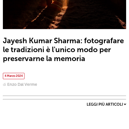
Jayesh Kumar Sharma: fotografare
le tradizioni è l'unico modo per
preservarne la memoria
4 Marzo 2024
di
Enzo Dal Verme
LEGGI PIÙ ARTICOLI