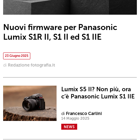
Nuovi firmware per Panasonic
Lumix S1R II, S1 II ed S1 IIE
23 Giugno 2025
di
Redazione fotografia.it
Lumix S5 II? Non più, ora
c’è Panasonic Lumix S1 IIE
di
Francesco Carlini
14 Maggio 2025
NEWS