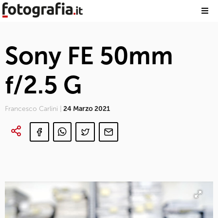
Sony FE 50mm
f/2.5 G
Francesco Carlini |
24 Marzo 2021