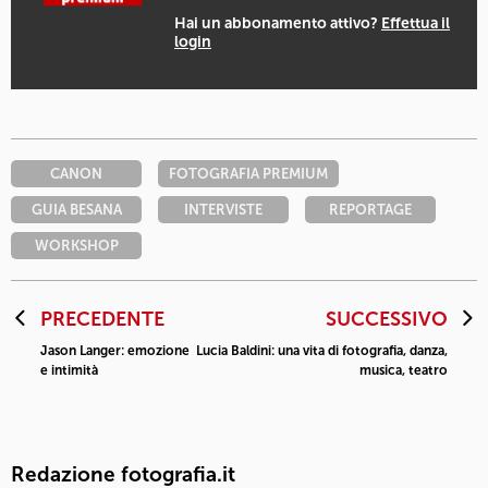
Hai un abbonamento attivo?
Effettua il
login
CANON
FOTOGRAFIA PREMIUM
GUIA BESANA
INTERVISTE
REPORTAGE
WORKSHOP
PRECEDENTE
SUCCESSIVO
Jason Langer: emozione
Lucia Baldini: una vita di fotografia, danza,
e intimità
musica, teatro
Redazione fotografia.it