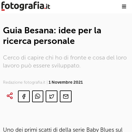
Guia Besana: idee per la
ricerca personale
Cerco di capire chi ho di fronte e cosa del loro
lavoro può essere sviluppato.
Redazione fotografia.it |
1 Novembre 2021
Uno dei primi scatti di della serie Baby Blues sul