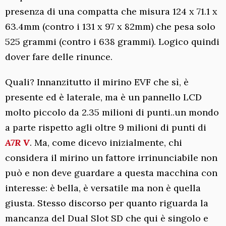
presenza di una compatta che misura 124 x 71.1 x
63.4mm (contro i 131 x 97 x 82mm) che pesa solo
525 grammi (contro i 638 grammi). Logico quindi
dover fare delle rinunce.
Quali? Innanzitutto il mirino EVF che sì, è
presente ed è laterale, ma è un pannello LCD
molto piccolo da 2.35 milioni di punti..un mondo
a parte rispetto agli oltre 9 milioni di punti di
A7R V
. Ma, come dicevo inizialmente, chi
considera il mirino un fattore irrinunciabile non
può e non deve guardare a questa macchina con
interesse: è bella, è versatile ma non è quella
giusta. Stesso discorso per quanto riguarda la
mancanza del Dual Slot SD che qui è singolo e