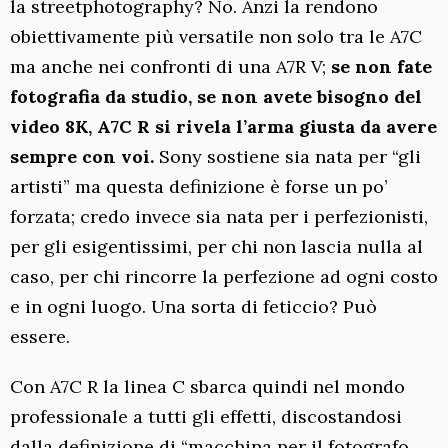
la streetphotography? No. Anzi la rendono
obiettivamente più versatile non solo tra le A7C
ma anche nei confronti di una A7R V;
se non fate
fotografia da studio, se non avete bisogno del
video 8K, A7C R si rivela l’arma giusta da avere
sempre con voi.
Sony sostiene sia nata per “gli
artisti” ma questa definizione è forse un po’
forzata; credo invece sia nata per i perfezionisti,
per gli esigentissimi, per chi non lascia nulla al
caso, per chi rincorre la perfezione ad ogni costo
e in ogni luogo. Una sorta di feticcio? Può
essere.
Con A7C R la linea C sbarca quindi nel mondo
professionale a tutti gli effetti, discostandosi
dalla definizione di “macchina per il fotografo