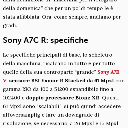
della domenica” che per un po’ di tempo le è
stata affibbiata. Ora, come sempre, andiamo per
gradi.
Sony A7C R: specifiche
Le specifiche principali di base, lo scheletro
della macchina, ricalcano in tutto e per tutto
quelle della sua controparte “grande”
Sony A7R
V
:
sensore BSI Exmor R Stacked da 61 Mpxl
con
gamma ISO da 100 a 51200 espandibile fino a
102400 e
doppio processore Bionz XR
. Questi
61 Mpxl sono “scalabili”: si può quindi accedere
all’oversamplig e fare un downgrade di
risoluzione, se necessario, a 26 Mpxl e 15 Mpxl