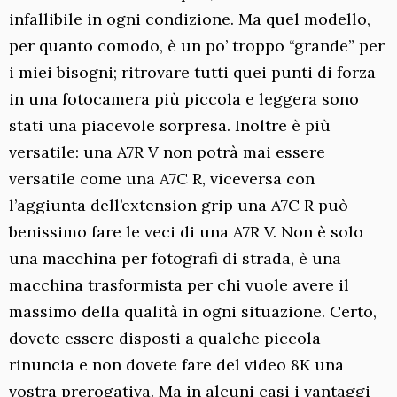
infallibile in ogni condizione. Ma quel modello,
per quanto comodo, è un po’ troppo “grande” per
i miei bisogni; ritrovare tutti quei punti di forza
in una fotocamera più piccola e leggera sono
stati una piacevole sorpresa. Inoltre è più
versatile: una A7R V non potrà mai essere
versatile come una A7C R, viceversa con
l’aggiunta dell’extension grip una A7C R può
benissimo fare le veci di una A7R V. Non è solo
una macchina per fotografi di strada, è una
macchina trasformista per chi vuole avere il
massimo della qualità in ogni situazione. Certo,
dovete essere disposti a qualche piccola
rinuncia e non dovete fare del video 8K una
vostra prerogativa. Ma in alcuni casi i vantaggi