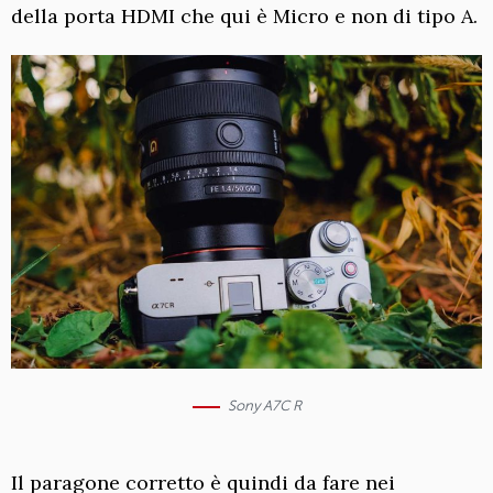
della porta HDMI che qui è Micro e non di tipo A.
Sony A7C R
Il paragone corretto è quindi da fare nei