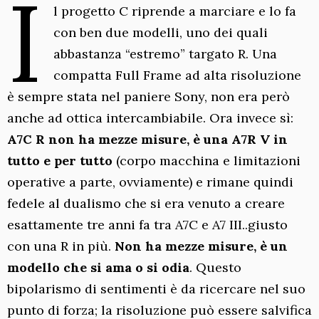
I
l progetto C riprende a marciare e lo fa
con ben due modelli, uno dei quali
abbastanza “estremo” targato R. Una
compatta Full Frame ad alta risoluzione
è sempre stata nel paniere Sony, non era però
anche ad ottica intercambiabile. Ora invece sì:
A7C R non ha mezze misure, è una A7R V in
tutto e per tutto
(corpo macchina e limitazioni
operative a parte, ovviamente) e rimane quindi
fedele al dualismo che si era venuto a creare
esattamente tre anni fa tra A7C e A7 III..giusto
con una R in più.
Non ha mezze misure, è un
modello che si ama o si odia
. Questo
bipolarismo di sentimenti è da ricercare nel suo
punto di forza; la risoluzione può essere salvifica