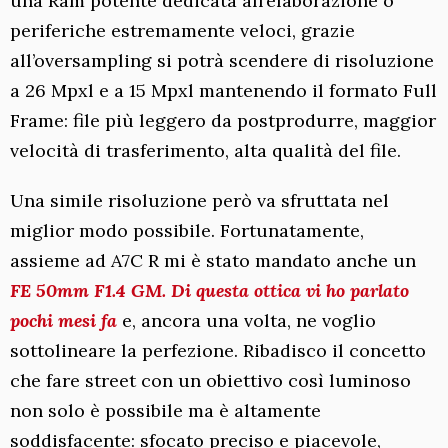
una Ram potente dedicata all’elaborazione o
periferiche estremamente veloci, grazie
all’oversampling si potrà scendere di risoluzione
a 26 Mpxl e a 15 Mpxl mantenendo il formato Full
Frame: file più leggero da postprodurre, maggior
velocità di trasferimento, alta qualità del file.
Una simile risoluzione però va sfruttata nel
miglior modo possibile. Fortunatamente,
assieme ad A7C R mi è stato mandato anche un
FE 50mm F1.4 GM. Di questa ottica vi ho parlato
pochi mesi fa
e, ancora una volta, ne voglio
sottolineare la perfezione. Ribadisco il concetto
che fare street con un obiettivo così luminoso
non solo è possibile ma è altamente
soddisfacente: sfocato preciso e piacevole,