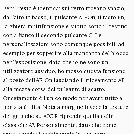
Per il resto è identica: sul retro trovano spazio,
dall’alto in basso, il pulsante AF-On, il tasto Fn,
la ghiera multifunzione e subito sotto il cestino
con a fianco il secondo pulsante C. Le
personalizzazioni sono comunque possibili, ad
esempio per sopperire alla mancanza del blocco
per l’esposizione: dato che io ne sono un
utilizzatore assiduo, ho messo questa funzione
al posto dell’AF-On lasciando il rilevamento AF
alla mezza corsa del pulsante di scatto.
Onestamente è l’unico modo per avere tutto a
portata di dita. Nota a margine invece la texture
del grip che su A7C R riprende quella delle
classiche A7. Personalmente, dato che come
sapete anche l’occhio vuole la sua parte,