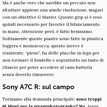
Ma è anche vero che sarebbe un peccato non
sfruttare appieno una simile risoluzione, magari
con un obiettivo G Master. Questo grip si è reso
quindi necessario per favorire il bilanciamento
in mano. Attenzione però, è fatto benissimo.
Solitamente queste piastre sono fatte in plastica
leggera e monoscocca; questo invece è
resistente, “pieno”, ha delle placche in lega per
non rovinare il fondello e soprattutto un tasto di
rilascio per poter accedere al vano batteria
senza doverlo rimuovere.
Sony A7C R: sul campo
Torniamo alla domanda principale:
sono troppi
61 Mpxl per la streetphotography? No.
Avere