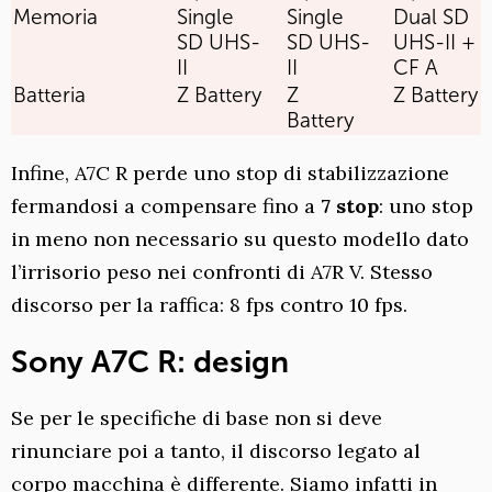
Memoria
Single
Single
Dual SD
SD UHS-
SD UHS-
UHS-II +
II
II
CF A
Batteria
Z Battery
Z
Z Battery
Battery
Infine, A7C R perde uno stop di stabilizzazione
fermandosi a compensare fino a
7 stop
: uno stop
in meno non necessario su questo modello dato
l’irrisorio peso nei confronti di A7R V. Stesso
discorso per la raffica: 8 fps contro 10 fps.
Sony A7C R: design
Se per le specifiche di base non si deve
rinunciare poi a tanto, il discorso legato al
corpo macchina è differente. Siamo infatti in