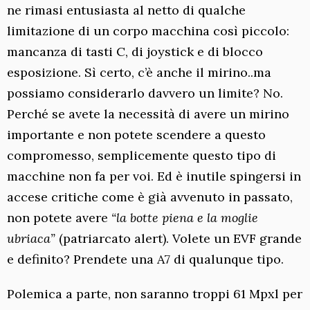
ne rimasi entusiasta al netto di qualche
limitazione di un corpo macchina così piccolo:
mancanza di tasti C, di joystick e di blocco
esposizione. Sì certo, c’è anche il mirino..ma
possiamo considerarlo davvero un limite? No.
Perché se avete la necessità di avere un mirino
importante e non potete scendere a questo
compromesso, semplicemente questo tipo di
macchine non fa per voi. Ed è inutile spingersi in
accese critiche come è già avvenuto in passato,
non potete avere
“la botte piena e la moglie
ubriaca”
(patriarcato alert). Volete un EVF grande
e definito? Prendete una A7 di qualunque tipo.
Polemica a parte, non saranno troppi 61 Mpxl per