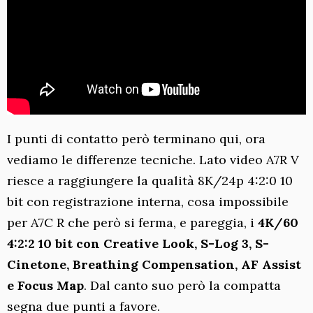
I punti di contatto però terminano qui, ora
vediamo le differenze tecniche. Lato video A7R V
riesce a raggiungere la qualità 8K/24p 4:2:0 10
bit con registrazione interna, cosa impossibile
per A7C R che però si ferma, e pareggia, i
4K/60
4:2:2 10 bit con Creative Look, S-Log 3, S-
Cinetone, Breathing Compensation, AF Assist
e Focus Map
. Dal canto suo però la compatta
segna due punti a favore.