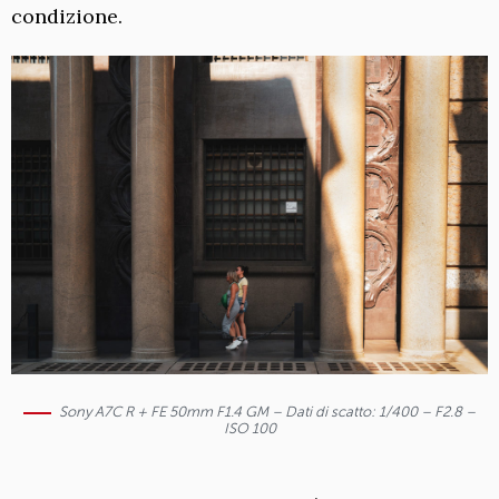
condizione.
Sony A7C R + FE 50mm F1.4 GM – Dati di scatto: 1/400 – F2.8 –
ISO 100