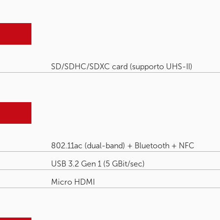
SD/SDHC/SDXC card (supporto UHS-II)
802.11ac (dual-band) + Bluetooth + NFC
USB 3.2 Gen 1 (5 GBit/sec)
Micro HDMI