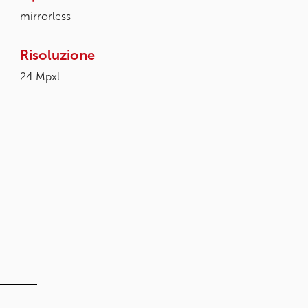
mirrorless
Risoluzione
24 Mpxl