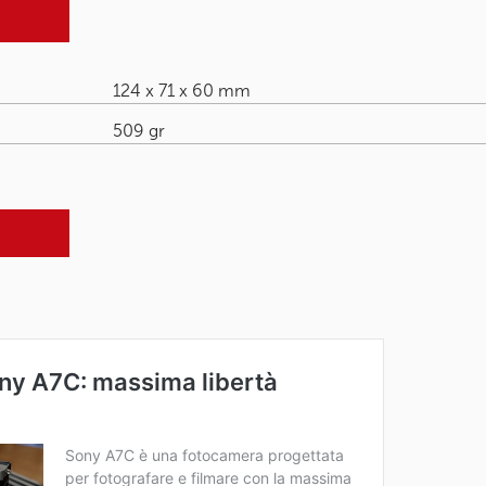
124 x 71 x 60 mm
509 gr