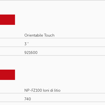
Orientabile Touch
3 "
921600
NP-FZ100 Ioni di litio
740