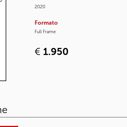
2020
Formato
Full Frame
€
1.950
he