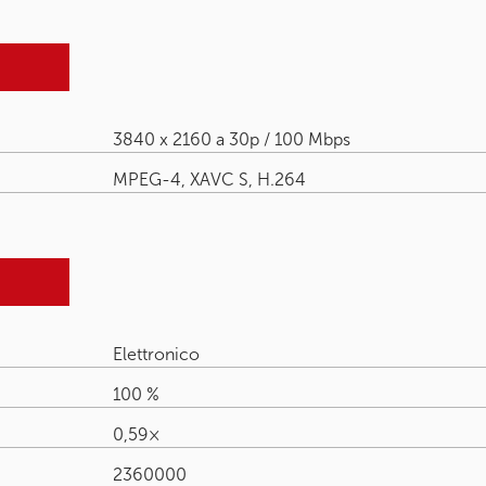
3840 x 2160 a 30p / 100 Mbps
MPEG-4, XAVC S, H.264
Elettronico
100 %
0,59×
2360000