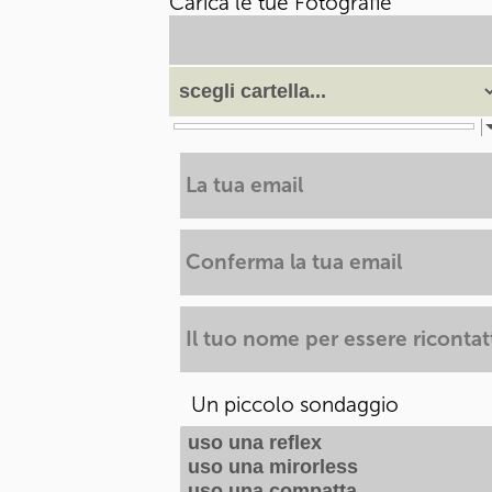
Carica le tue Fotografie
Un piccolo sondaggio