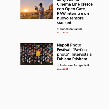
Cinema Line cresce
con Open Gate,
RAW interno e un
nuovo sensore
stacked
di
Francesco Carlini
23.07.2026
Napoli Photo
Festival: “Fatt’na
photo”. Intervista a
Fabiana Privitera
di
Redazione fotografia.it
23.07.2026