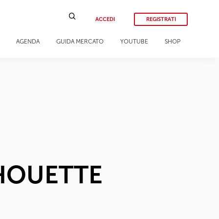
ACCEDI
REGISTRATI
AGENDA
GUIDA MERCATO
YOUTUBE
SHOP
ILHOUETTE