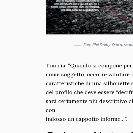
Foto Phil Dolby. Dati di sca
Traccia: “Quando si compone per
come soggetto, occorre valutare i
caratteristiche di una silhouette 
del profilo che deve essere “decifra
sarà certamente più descrittivo c
con
indosso un cappotto informe…”.