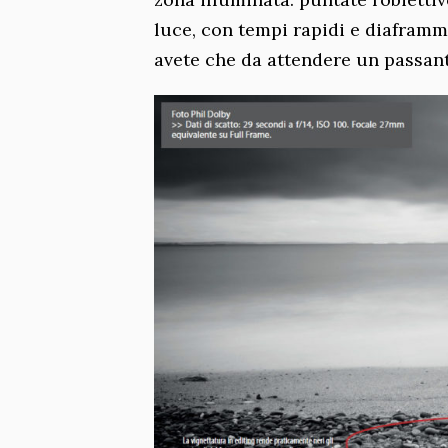
luce, con tempi rapidi e diaframma
avete che da attendere un passante