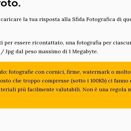
foto.
 caricare la tua risposta alla Sfida Fotografica di qu
ti per essere ricontattato, una fotografia per ciascu
g / Jpg dal peso massimo di 1 Megabyte.
do: fotografie con cornici, firme, watermark o molto
osto che troppo compresse (sotto i 100Kb) ci fanno 
teriali più facilmente valutabili. Non è una regola 