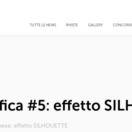
TUTTE LE NEWS
RIVISTE
GALLERY
CONCORSI
afica #5: effetto S
o mese: effetto SILHOUETTE