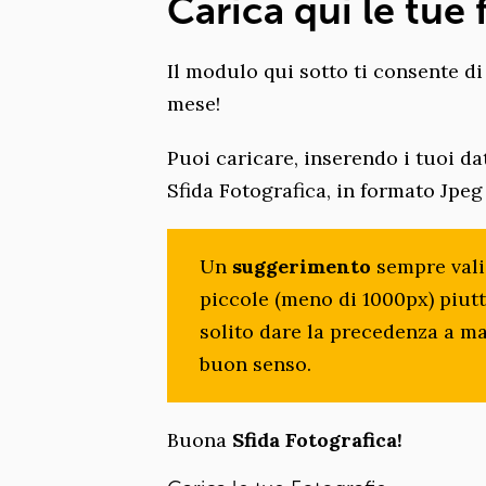
Carica qui le tue 
Il modulo qui sotto ti consente di
mese!
Puoi caricare, inserendo i tuoi da
Sfida Fotografica, in formato Jpe
Un
suggerimento
sempre vali
piccole (meno di 1000px) piutt
solito dare la precedenza a ma
buon senso.
Buona
Sfida Fotografica!