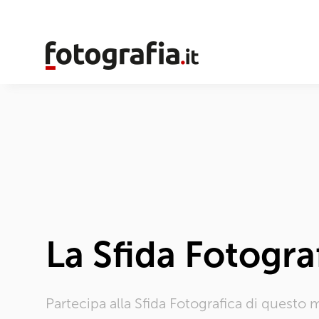
La Sfida Fotogr
Partecipa alla Sfida Fotografica di quest