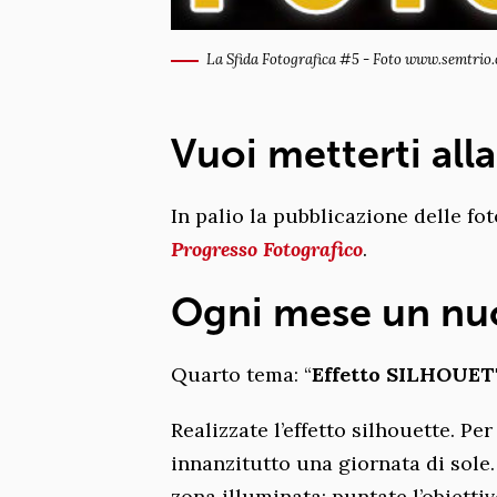
La Sfida Fotografica #5 - Foto www.semtrio
Vuoi metterti all
In palio la pubblicazione delle fo
Progresso Fotografico
.
Ogni mese un nu
Quarto tema: “
Effetto SILHOUE
Realizzate l’effetto silhouette. Pe
innanzitutto una giornata di sole
zona illuminata: puntate l’obietti