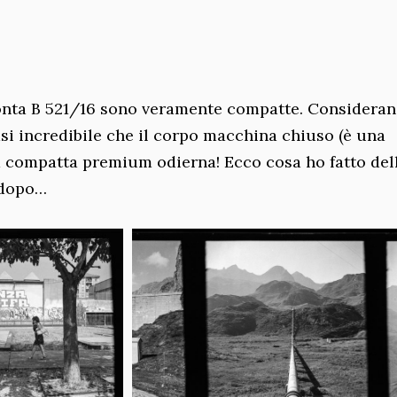
konta B 521/16 sono veramente compatte. Considera
asi incredibile che il corpo macchina chiuso (è una
a compatta premium odierna! Ecco cosa ho fatto del
 dopo…