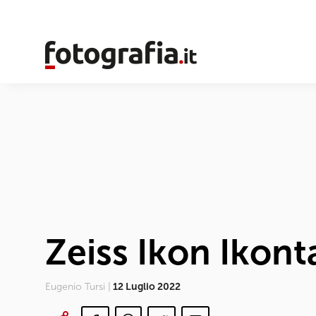
Zeiss Ikon Ikonta
Eugenio Tursi |
12 Luglio 2022