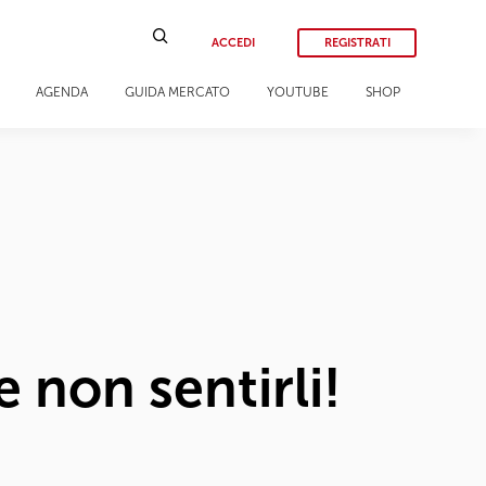
ACCEDI
REGISTRATI
AGENDA
GUIDA MERCATO
YOUTUBE
SHOP
 non sentirli!