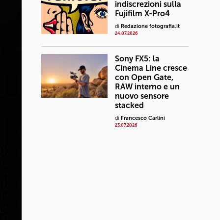
indiscrezioni sulla
Fujifilm X-Pro4
di
Redazione fotografia.it
24.07.2026
Sony FX5: la
Cinema Line cresce
con Open Gate,
RAW interno e un
nuovo sensore
stacked
di
Francesco Carlini
23.07.2026