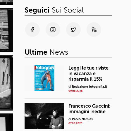
Seguici
Sui Social
Ultime
News
Leggi le tue riviste
in vacanza e
risparmia il 15%
di
Redazione fotografia.it
09.08.2026
Francesco Guccini:
immagini inedite
di
Paolo Namias
07.08.2026