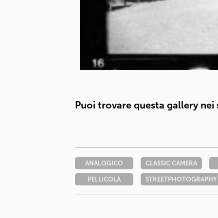
Puoi trovare questa gallery nei
ANALOGICO
CLASSIC CAMERA
PELLICOLA
STREETPHOTOGRAPHY