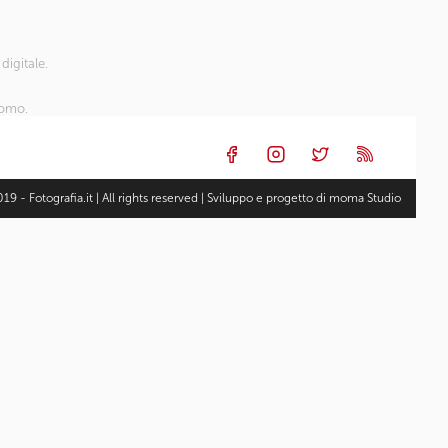
digitale.
nomo.
19 - Fotografia.it | All rights reserved | Sviluppo e progetto di
moma Studio