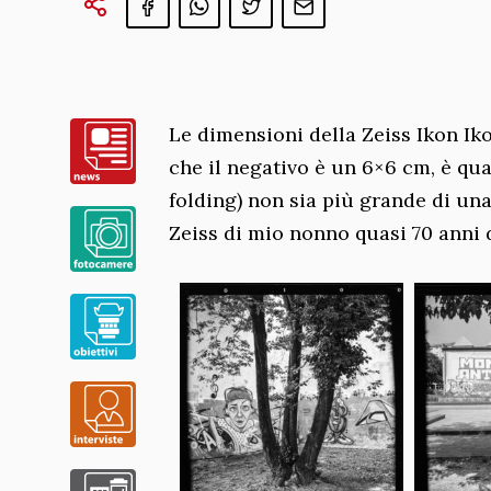
Le dimensioni della Zeiss Ikon I
che il negativo è un 6×6 cm, è qu
folding) non sia più grande di un
Zeiss di mio nonno quasi 70 anni