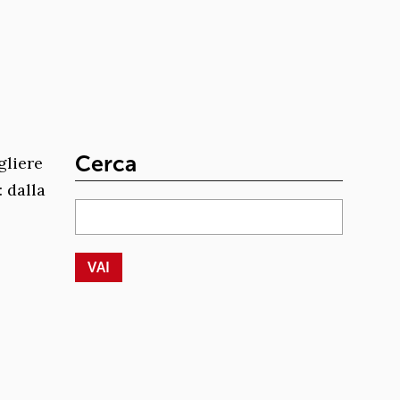
Cerca
gliere
 dalla