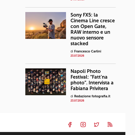
Sony FX5: la
Cinema Line cresce
con Open Gate,
RAW interno e un
nuovo sensore
stacked
di
Francesco Carlini
23.07.2026
Napoli Photo
Festival: “Fatt’na
photo”. Intervista a
Fabiana Privitera
di
Redazione fotografia.it
23.07.2026