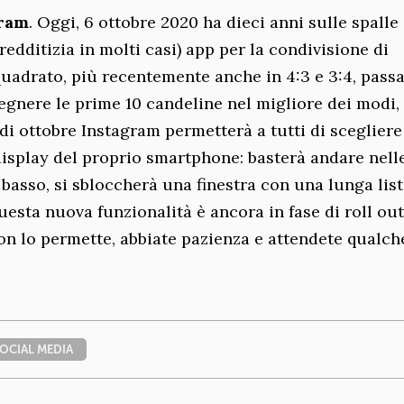
gram
. Oggi, 6 ottobre 2020 ha dieci anni sulle spalle
redditizia in molti casi) app per la condivisione di
quadrato, più recentemente anche in 4:3 e 3:4, pass
spegnere le prime 10 candeline nel migliore dei modi,
 di ottobre Instagram permetterà a tutti di scegliere
 display del proprio smartphone: basterà andare nell
 basso, si sbloccherà una finestra con una lunga list
uesta nuova funzionalità è ancora in fase di roll out
non lo permette, abbiate pazienza e attendete qualch
OCIAL MEDIA