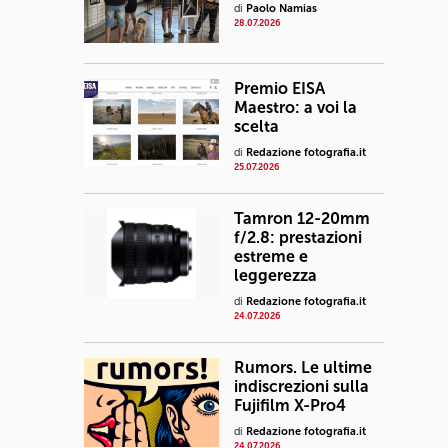
di
Paolo Namias
28.07.2026
Premio EISA
Maestro: a voi la
scelta
di
Redazione fotografia.it
25.07.2026
Tamron 12-20mm
f/2.8: prestazioni
estreme e
leggerezza
di
Redazione fotografia.it
24.07.2026
Rumors. Le ultime
indiscrezioni sulla
Fujifilm X-Pro4
di
Redazione fotografia.it
24.07.2026