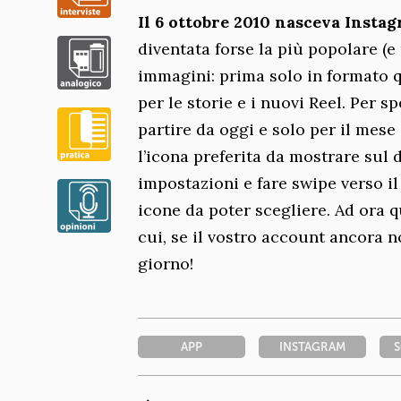
Il 6 ottobre 2010 nasceva Insta
diventata forse la più popolare (e 
immagini: prima solo in formato 
per le storie e i nuovi Reel. Per 
partire da oggi e solo per il mese
l’icona preferita da mostrare sul
impostazioni e fare swipe verso il
icone da poter scegliere. Ad ora q
cui, se il vostro account ancora 
giorno!
APP
INSTAGRAM
S