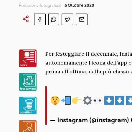
Redazione fotografia.it |
6 Ottobre 2020
Per festeggiare il decennale, Inst
autonomamente l’icona dell’app c
prima all’ultima, dalla più classic
— Instagram (@instagram)