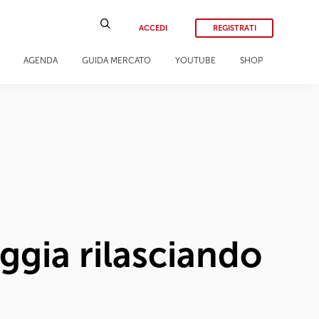
ACCEDI
REGISTRATI
AGENDA
GUIDA MERCATO
YOUTUBE
SHOP
ggia rilasciando