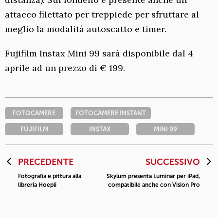
attacco filettato per treppiede per sfruttare al
meglio la modalità autoscatto e timer.
Fujifilm Instax Mini 99 sarà disponibile dal 4
aprile ad un prezzo di € 199.
FOTOCAMERE
FOTOCAMERE INSTANT
FUJIFILM
INSTAX
MINI 99
PRECEDENTE
SUCCESSIVO
Fotografia e pittura alla
Skylum presenta Luminar per iPad,
libreria Hoepli
compatibile anche con Vision Pro