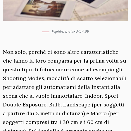
Fujifilm Instax Mini 99
Non solo, perché ci sono altre caratteristiche
che fanno la loro comparsa per la prima volta su
questo tipo di fotocamere come ad esempio gli
Shooting Modes, modalità di scatto selezionabili
per adattare gli automatismi della Instant alla
scena che si vuole immortalare: Indoor, Sport,
Double Exposure, Bulb, Landscape (per soggetti
a partire dai 3 metri di distanza) e Macro (per
soggetti compresi tra i 30 cm e i 60 cm di
distanza). Sul fondello è presente anche un