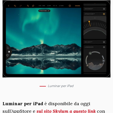
Luminar per iPad
Luminar per iPad
è disponibile da oggi
sull’AppStore e
sul sito Skylum a questo link
con