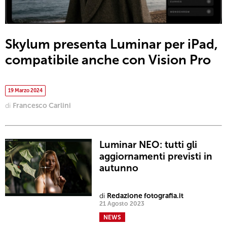
Skylum presenta Luminar per iPad,
compatibile anche con Vision Pro
19 Marzo 2024
di
Francesco Carlini
Luminar NEO: tutti gli
aggiornamenti previsti in
autunno
di
Redazione fotografia.it
21 Agosto 2023
NEWS