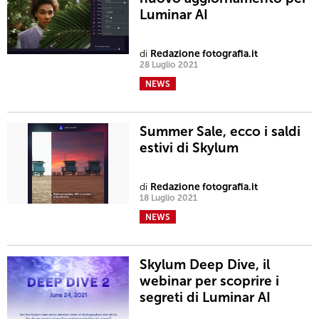
Luminar AI
di
Redazione fotografia.it
28 Luglio 2021
NEWS
Summer Sale, ecco i saldi
estivi di Skylum
di
Redazione fotografia.it
18 Luglio 2021
NEWS
Skylum Deep Dive, il
webinar per scoprire i
segreti di Luminar AI