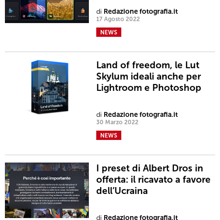
di
Redazione fotografia.it
17 Agosto 2022
NEWS
Land of freedom, le Lut
Skylum ideali anche per
Lightroom e Photoshop
di
Redazione fotografia.it
30 Marzo 2022
NEWS
I preset di Albert Dros in
offerta: il ricavato a favore
dell’Ucraina
di
Redazione fotografia.it