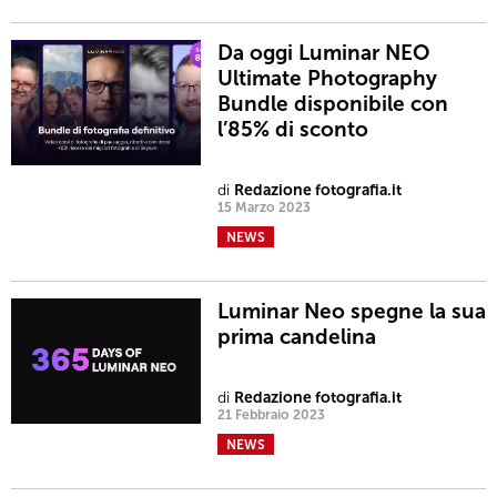
Da oggi Luminar NEO
Ultimate Photography
Bundle disponibile con
l’85% di sconto
di
Redazione fotografia.it
15 Marzo 2023
NEWS
Luminar Neo spegne la sua
prima candelina
di
Redazione fotografia.it
21 Febbraio 2023
NEWS