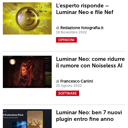
L’esperto risponde –
Luminar Neo e file Nef
di
Redazione fotografia.it
18 Novembre 2022
OPINIONI
Luminar Neo: come ridurre
il rumore con Noiseless AI
di
Francesco Carlini
25 Agosto 2022
SOFTWARE
Luminar Neo: ben 7 nuovi
plugin entro fine anno