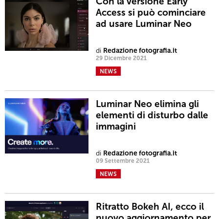
Con la versione Early
Access si può cominciare
ad usare Luminar Neo
di
Redazione fotografia.it
29 Dicembre 2021
NEWS
Luminar Neo elimina gli
elementi di disturbo dalle
immagini
di
Redazione fotografia.it
09 Settembre 2021
NEWS
Ritratto Bokeh AI, ecco il
nuovo aggiornamento per