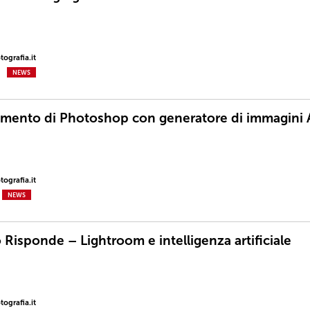
ografia.it
NEWS
mento di Photoshop con generatore di immagini 
ografia.it
NEWS
 Risponde – Lightroom e intelligenza artificiale
ografia.it