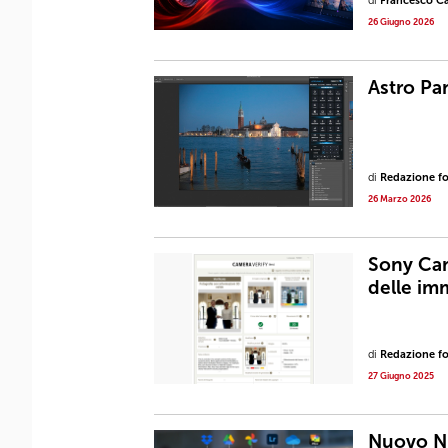
di
Francesco Ca
26 Giugno 2026
Astro Pan
di
Redazione fot
26 Marzo 2026
Sony Cam
delle im
di
Redazione fot
27 Giugno 2025
Nuovo N