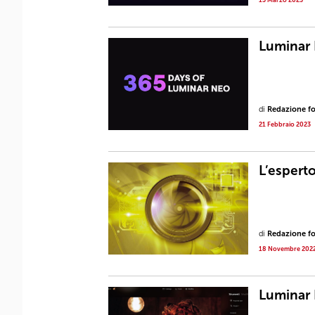
Luminar 
di
Redazione fot
21 Febbraio 2023
L’espert
di
Redazione fot
18 Novembre 202
Luminar 