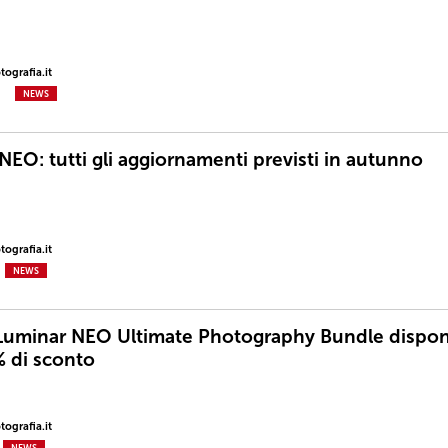
ografia.it
NEWS
NEO: tutti gli aggiornamenti previsti in autunno
ografia.it
NEWS
Luminar NEO Ultimate Photography Bundle dispon
% di sconto
ografia.it
NEWS