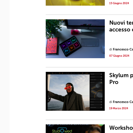
15 Giugno 2024
Nuovi te
accesso
di
Francesco Ca
07 Giugno 2024
Skylum p
Pro
di
Francesco Ca
19 Marzo 2024
Worksho