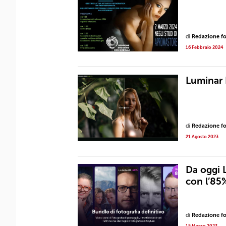
di
Redazione fot
16 Febbraio 2024
Luminar 
di
Redazione fot
21 Agosto 2023
Da oggi 
con l’85
di
Redazione fot
15 Marzo 2023