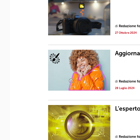
di
Redazione fot
27 Ottobre 2024
Aggiorna
di
Redazione fot
28 Luglio 2024
L’esperto
di
Redazione fot