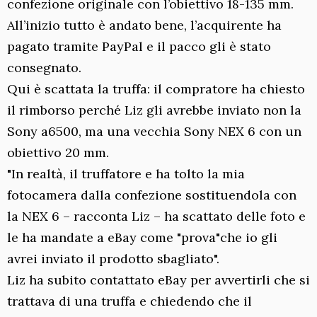
confezione originale con l’obiettivo 18-135 mm.
All’inizio tutto è andato bene, l’acquirente ha
pagato tramite PayPal e il pacco gli è stato
consegnato.
Qui è scattata la truffa: il compratore ha chiesto
il rimborso perché Liz gli avrebbe inviato non la
Sony a6500, ma una vecchia Sony NEX 6 con un
obiettivo 20 mm.
"In realtà, il truffatore e ha tolto la mia
fotocamera dalla confezione sostituendola con
la NEX 6 – racconta Liz – ha scattato delle foto e
le ha mandate a eBay come "prova"che io gli
avrei inviato il prodotto sbagliato".
Liz ha subito contattato eBay per avvertirli che si
trattava di una truffa e chiedendo che il