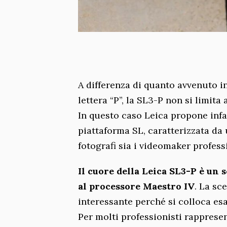
A differenza di quanto avvenuto i
lettera “P”, la SL3-P non si limita
In questo caso Leica propone inf
piattaforma SL, caratterizzata da
fotografi sia i videomaker professi
Il cuore della Leica SL3-P è un 
al processore Maestro IV
. La sc
interessante perché si colloca esa
Per molti professionisti rapprese