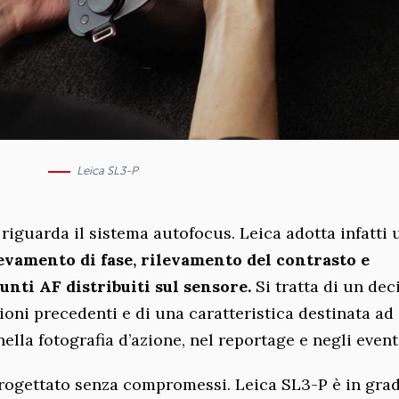
Leica SL3-P
riguarda il sistema autofocus. Leica adotta infatti 
evamento di fase, rilevamento del contrasto e
nti AF distribuiti sul sensore.
Si tratta di un dec
ioni precedenti e di una caratteristica destinata ad
lla fotografia d’azione, nel reportage e negli event
progettato senza compromessi. Leica SL3-P è in grad