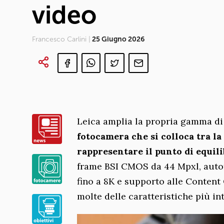
video
Francesco Carlini |
25 Giugno 2026
Leica amplia la propria gamma di
fotocamera che si colloca tra la
rappresentare il punto di equili
frame BSI CMOS da 44 Mpxl, autofo
fino a 8K e supporto alle Content
molte delle caratteristiche più in