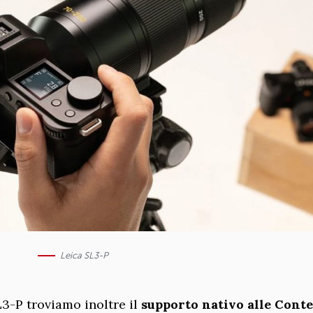
Leica SL3-P
SL3-P troviamo inoltre il
supporto nativo alle Cont