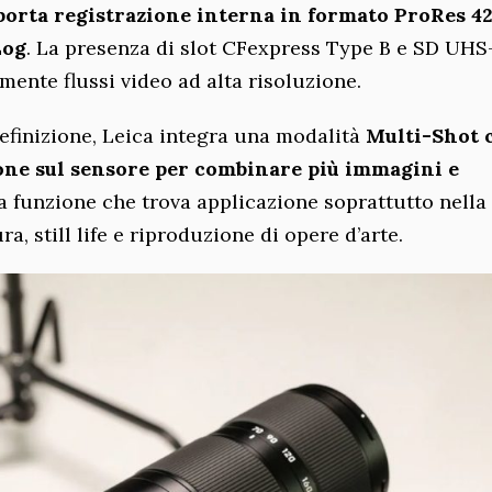
upporta registrazione interna in formato ProRes 4
Log
. La presenza di slot CFexpress Type B e SD UHS-
mente flussi video ad alta risoluzione.
efinizione, Leica integra una modalità
Multi-Shot 
zione sul sensore per combinare più immagini e
a funzione che trova applicazione soprattutto nella
a, still life e riproduzione di opere d’arte.