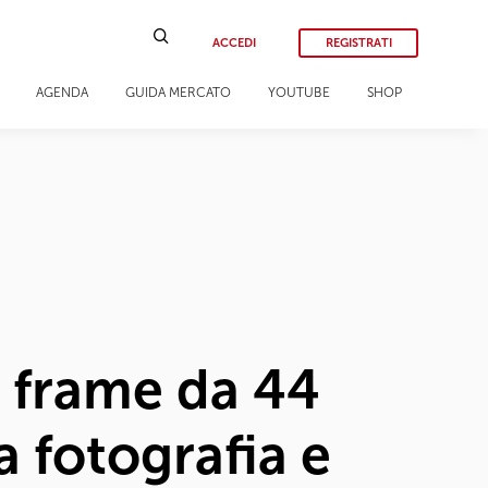
ACCEDI
REGISTRATI
AGENDA
GUIDA MERCATO
YOUTUBE
SHOP
l frame da 44
a fotografia e