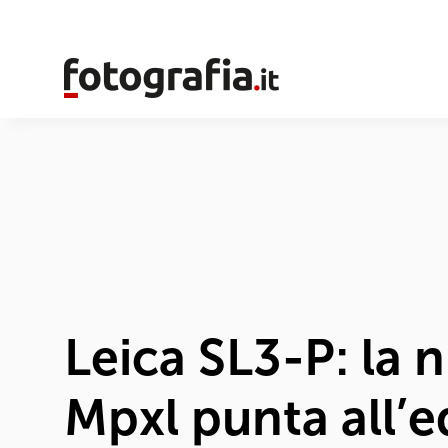
Leica SL3-P: la 
Mpxl punta all’eq