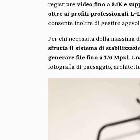
registrare
video fino a 8.1K e s
oltre ai profili professionali L-
consente inoltre di gestire agevol
Per chi necessita della massima d
sfrutta il sistema di stabilizza
generare file fino a 176 Mpxl
. Un
fotografia di paesaggio, architettur