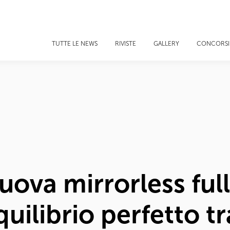
TUTTE LE NEWS
RIVISTE
GALLERY
CONCORSI
nuova mirrorless ful
uilibrio perfetto tr