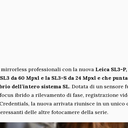
 mirrorless professionali con la nuova
Leica SL3-P,
 SL3 da 60 Mpxl e la SL3-S da 24 Mpxl e che punta
brio dell’intero sistema SL
. Dotata di un sensore f
cus ibrido a rilevamento di fase, registrazione vi
 Credentials, la nuova arrivata riunisce in un unico
teressanti delle altre fotocamere della serie.