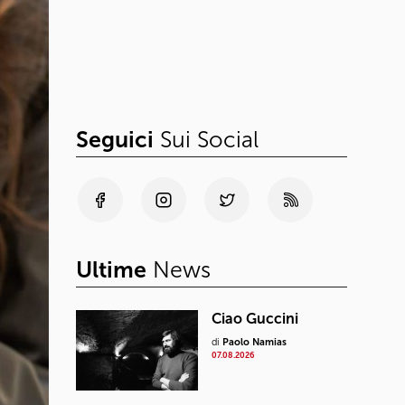
Seguici
Sui Social
Ultime
News
Ciao Guccini
di
Paolo Namias
07.08.2026