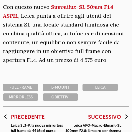
Con questo nuovo
Summilux-SL 50mm F1.4
ASPH.
, Leica punta a offrire agli utenti del
sistema SL una focale standard luminosa che
combina qualità ottica, autofocus e dimensioni
contenute, un equilibrio non sempre facile da
raggiungere in un obiettivo full frame con
apertura F1.4. Ad un prezzo di 4.575 euro.
FULL FRAME
L-MOUNT
LEICA
MIRRORLESS
OBIETTIVI
PRECEDENTE
SUCCESSIVO
Leica SL3-P: la nuova mirrorless
Leica APO-Macro-Elmarit-SL
full frame da 44 Mpxl punta
100mm F2.8: il macro per sistema