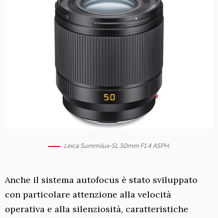
Leica Summilux-SL 50mm F1.4 ASPH.
Anche il sistema autofocus è stato sviluppato
con particolare attenzione alla velocità
operativa e alla silenziosità, caratteristiche