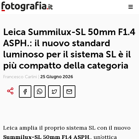
Leica Summilux-SL 50mm F1.4
ASPH.: il nuovo standard
luminoso per il sistema SL è il
più compatto della categoria
Francesco Carlini |
25 Giugno 2026
Leica amplia il proprio sistema SL con il nuovo
Summilux-SL 50mm F1.4 ASPH
., un’ottica