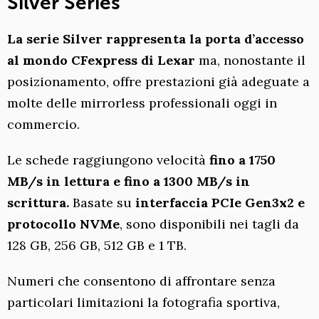
Silver Series
La serie Silver rappresenta la porta d’accesso
al mondo CFexpress di Lexar
ma, nonostante il
posizionamento, offre prestazioni già adeguate a
molte delle mirrorless professionali oggi in
commercio.
Le schede raggiungono velocità
fino a 1750
MB/s in lettura e fino a 1300 MB/s in
scrittura.
Basate su
interfaccia PCIe Gen3x2 e
protocollo NVMe
, sono disponibili nei tagli da
128 GB, 256 GB, 512 GB e 1 TB.
Numeri che consentono di affrontare senza
particolari limitazioni la fotografia sportiva,