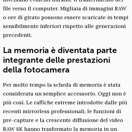
file verso il computer. Migliaia di immagini RAW
o ore di girato possono essere scaricate in tempi
sensibilmente inferiori rispetto alle generazioni
precedenti.
La memoria è diventata parte
integrante delle prestazioni
della fotocamera
Per molto tempo la scheda di memoria è stata
considerata un semplice accessorio. Oggi non è
più così. Le raffiche estreme introdotte dalle più
recenti mirrorless professionali, le funzioni di
pre-capture e la crescente diffusione del video
RAW 8K hanno trasformato la memoria in un