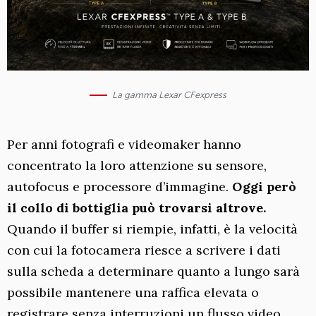
La gamma Lexar CFexpress
Per anni fotografi e videomaker hanno
concentrato la loro attenzione su sensore,
autofocus e processore d’immagine.
Oggi però
il collo di bottiglia può trovarsi altrove.
Quando il buffer si riempie, infatti, è la velocità
con cui la fotocamera riesce a scrivere i dati
sulla scheda a determinare quanto a lungo sarà
possibile mantenere una raffica elevata o
registrare senza interruzioni un flusso video