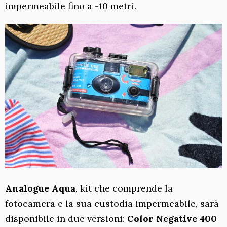
impermeabile fino a -10 metri.
Analogue Aqua
, kit che comprende la
fotocamera e la sua custodia impermeabile, sarà
disponibile in due versioni:
Color Negative 400