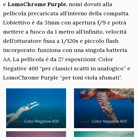
e
LomoChrome Purple
, nomi dovuti alla
pellicola precaricata all’interno della compatta.
L’obiettivo è da 31mm con apertura f/9 e potrà
mettere a fuoco da 1 metro all’infinito, velocità
dell’otturatore fissa a 1/120s e piccolo flash
incorporato: funziona con una singola batteria
AA. La pellicola è da 27 esposizioni: Color
Negative 400 “per classici scatti in analogico” e
LomoChrome Purple “per toni viola sfumati”.
Color Negative 400
Color Negative 400