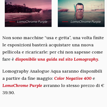
LomoChrome Purple
LomoChrome Purple
Non sono macchine “usa e getta”, una volta finite
le esposizioni basterà acquistare una nuova
pellicola e ricaricarle: per chi non sapesse come
fare è
disponibile una guida sul sito Lomography
.
Lomography Analogue Aqua saranno disponibili
a partire da fine maggio:
Color Negative
400
e
LomoChrome Purple
avranno lo stesso prezzo di €
39.90.