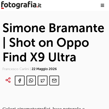
Simone Bramante
| Shot on Oppo
Find X9 Ultra
Francesco Carlini |
22 Maggio 2026
Colori cinematografici, luce naturale e