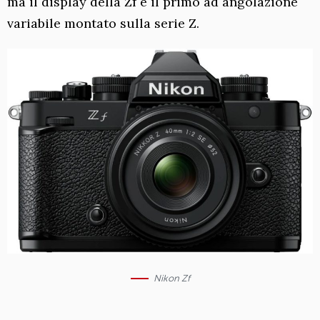
ma il display della Zf è il primo ad angolazione
variabile montato sulla serie Z.
Nikon Zf