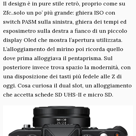
Il design è in pure stile retrò, proprio come su
Zfc..solo un po’ più grande: ghiera ISO con
switch PASM sulla sinistra, ghiera dei tempi ed
esposimetro sulla destra a fianco di un piccolo
display Oled che mostra l’apertura utilizzata.
L’alloggiamento del mirino poi ricorda quello
dove prima alloggiava il pentaprisma. Sul
posteriore invece trova spazio la modernità, con
una disposizione dei tasti più fedele alle Z di
oggi. Cosa curiosa il dual slot, un alloggiamento
che accetta schede SD UHS-II e micro SD.