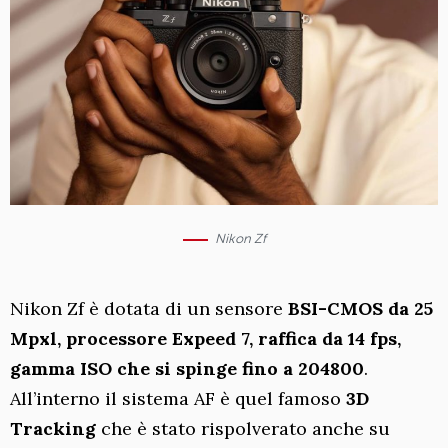
Nikon Zf
Nikon Zf è dotata di un sensore
BSI-CMOS da 25
Mpxl, processore Expeed 7, raffica da 14 fps,
gamma ISO che si spinge fino a 204800
.
All’interno il sistema AF è quel famoso
3D
Tracking
che è stato rispolverato anche su