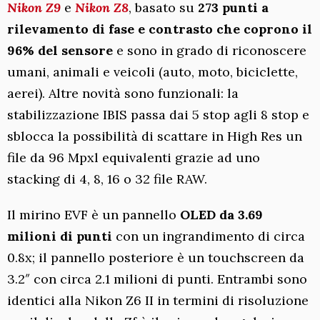
Nikon Z9
e
Nikon Z8
, basato su
273 punti a
rilevamento di fase e contrasto che coprono il
96% del sensore
e sono in grado di riconoscere
umani, animali e veicoli (auto, moto, biciclette,
aerei). Altre novità sono funzionali: la
stabilizzazione IBIS passa dai 5 stop agli 8 stop e
sblocca la possibilità di scattare in High Res un
file da 96 Mpxl equivalenti grazie ad uno
stacking di 4, 8, 16 o 32 file RAW.
Il mirino EVF è un pannello
OLED da 3.69
milioni di punti
con un ingrandimento di circa
0.8x; il pannello posteriore è un touchscreen da
3.2″ con circa 2.1 milioni di punti. Entrambi sono
identici alla Nikon Z6 II in termini di risoluzione