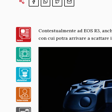
Contestualmente ad EOS R3, anc
con cui potra arrivare a scattare