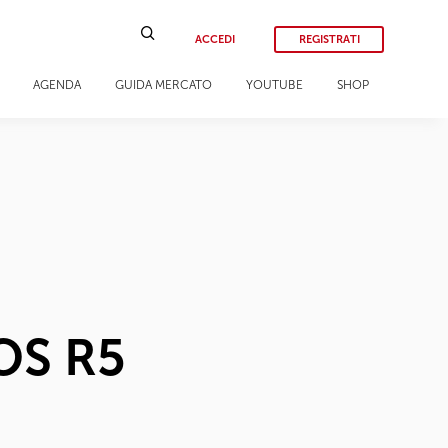
ACCEDI
REGISTRATI
AGENDA
GUIDA MERCATO
YOUTUBE
SHOP
OS R5