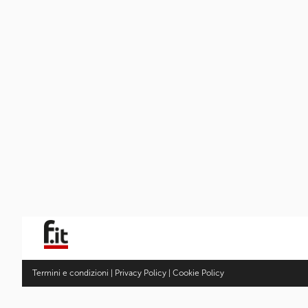
Termini e condizioni
|
Privacy Policy
|
Cookie Policy
Fotocamere