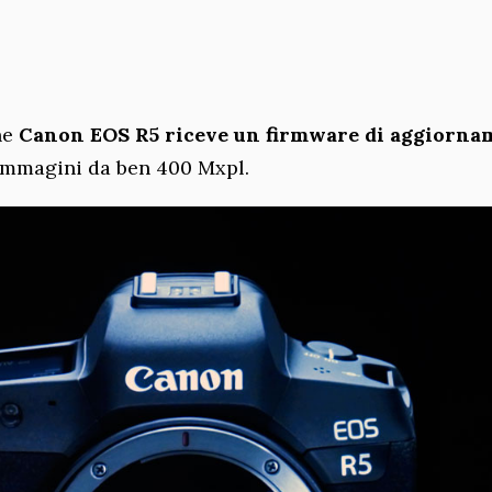
he
Canon EOS R5 riceve un firmware di aggiorna
 immagini da ben 400 Mxpl.