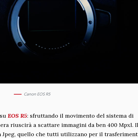
Canon EOS R5
 su
EOS R5
: sfruttando il movimento del sistema di
era riuscirà a scattare immagini da ben 400 Mpxl. Il 
 Jpeg, quello che tutti utilizzano per il trasferiment