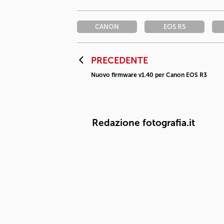
CANON
EOS R5
PRECEDENTE
Nuovo firmware v1.40 per Canon EOS R3
Redazione fotografia.it