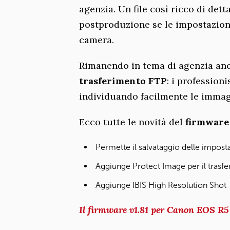
agenzia. Un file così ricco di det
postproduzione se le impostazioni
camera.
Rimanendo in tema di agenzia an
trasferimento FTP
: i profession
individuando facilmente le immag
Ecco tutte le novità del
firmware 
Permette il salvataggio delle impost
Aggiunge Protect Image per il trasf
Aggiunge IBIS High Resolution Shot
Il firmware v1.81 per Canon EOS R5 