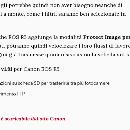
tagli potrebbe quindi non aver bisogno neanche di
 a monte, come i filtri, saranno ben selezionate in
che EOS R5 aggiunge la modalità
Protect Image
per
isti potranno quindi velocizzare i loro flussi di lavor
ini già trasmesse quando scaricano la scheda sul l
v1.81
per Canon EOS R5:
azioni su scheda SD per trasferirle tra più fotocamere
erimento FTP
è scaricabile dal sito Canon
.