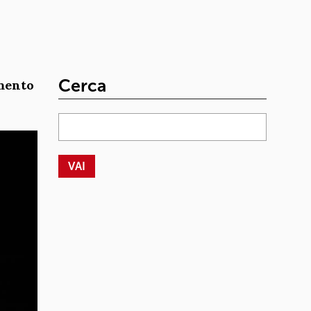
Cerca
mento