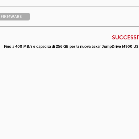
FIRMWARE
SUCCESS
Fino a 400 MB/s e capacità di 256 GB per la nuova Lexar JumpDrive M900 US