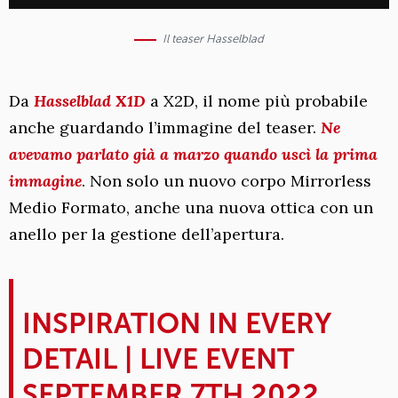
Il teaser Hasselblad
Da
Hasselblad X1D
a X2D, il nome più probabile
anche guardando l’immagine del teaser.
Ne
avevamo parlato già a marzo quando uscì la prima
immagine
. Non solo un nuovo corpo Mirrorless
Medio Formato, anche una nuova ottica con un
anello per la gestione dell’apertura.
INSPIRATION IN EVERY
DETAIL | LIVE EVENT
SEPTEMBER 7TH 2022