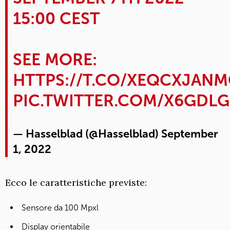
15:00 CEST
SEE MORE:
HTTPS://T.CO/XEQCXJAN
PIC.TWITTER.COM/X6GDL
— Hasselblad (@Hasselblad)
September
1, 2022
Ecco le caratteristiche previste:
Sensore da 100 Mpxl
Display orientabile