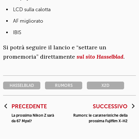
LCD sulla calotta
AF migliorato
IBIS
Si potrà seguire il lancio e “settare un
promemoria” direttamente
sul sito Hasselblad
.
HASSELBLAD
RUMORS
X2D
PRECEDENTE
SUCCESSIVO
La prossima Nikon Z sarà
Rumors: le caratteristiche della
da 67 Mpxl?
prossima Fujifilm X-H2