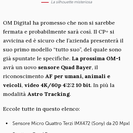
La silhouette misteriosa
OM Digital ha promesso che non si sarebbe
fermata e probabilmente sarà così. Il CP+ si
avvicina ed è sicuro che l’azienda presenterà il
suo primo modello “tutto suo”, del quale sono
già spuntate le specifiche.
La prossima OM-1
avrà un uovo
sensore Quad Bayer
, il
riconoscimento
AF per umani, animali e
veicoli
,
video 4K/60p 4:2:2 10 bit
. In più la
modalità
Astro Tracking
.
Eccole tutte in questo elenco:
Sensore Micro Quattro Terzi IMX472 (Sony) da 20 Mpxl