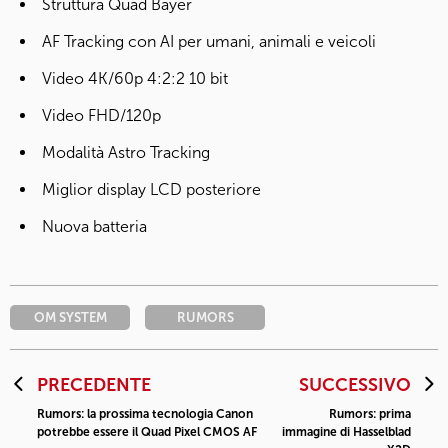
Struttura Quad Bayer
AF Tracking con AI per umani, animali e veicoli
Video 4K/60p 4:2:2 10 bit
Video FHD/120p
Modalità Astro Tracking
Miglior display LCD posteriore
Nuova batteria
OM SYSTEM
RUMORS
PRECEDENTE
SUCCESSIVO
Rumors: la prossima tecnologia Canon
Rumors: prima
potrebbe essere il Quad Pixel CMOS AF
immagine di Hasselblad