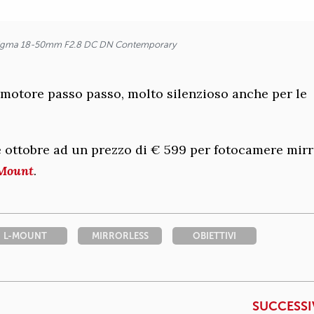
igma 18-50mm F2.8 DC DN Contemporary
 motore passo passo, molto silenzioso anche per le
ne ottobre ad un prezzo di € 599 per fotocamere mir
Mount
.
L-MOUNT
MIRRORLESS
OBIETTIVI
SUCCESS