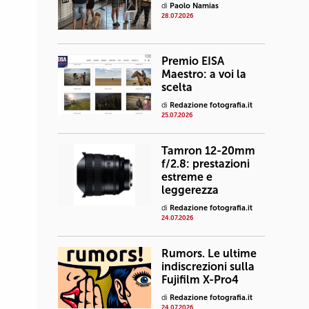
di
Paolo Namias
28.07.2026
Premio EISA
Maestro: a voi la
scelta
di
Redazione fotografia.it
25.07.2026
Tamron 12-20mm
f/2.8: prestazioni
estreme e
leggerezza
di
Redazione fotografia.it
24.07.2026
Rumors. Le ultime
indiscrezioni sulla
Fujifilm X-Pro4
di
Redazione fotografia.it
24.07.2026