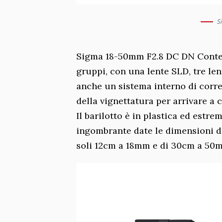
S
Sigma 18-50mm F2.8 DC DN Contem
gruppi, con una lente SLD, tre len
anche un sistema interno di corr
della vignettatura per arrivare a 
Il barilotto è in plastica ed est
ingombrante date le dimensioni d
soli 12cm a 18mm e di 30cm a 50