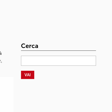
Cerca
à
,