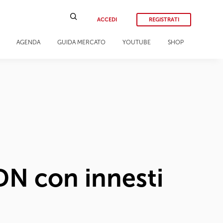
ACCEDI
REGISTRATI
AGENDA
GUIDA MERCATO
YOUTUBE
SHOP
N con innesti