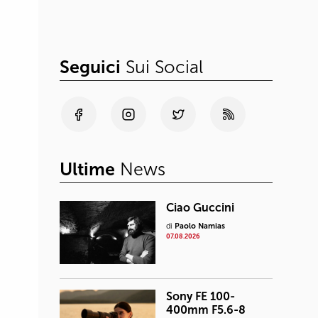
Seguici
Sui Social
Ultime
News
Ciao Guccini
di
Paolo Namias
07.08.2026
Sony FE 100-
400mm F5.6-8