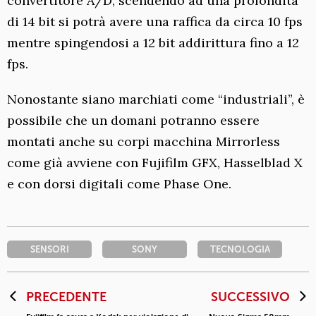
convertitore A/D, scendendo ad una profondità
di 14 bit si potrà avere una raffica da circa 10 fps
mentre spingendosi a 12 bit addirittura fino a 12
fps.
Nonostante siano marchiati come “industriali”, è
possibile che un domani potranno essere
montati anche su corpi macchina Mirrorless
come già avviene con Fujifilm GFX, Hasselblad X
e con dorsi digitali come Phase One.
SENSORI
SONY
TECNOLOGIA
PRECEDENTE
SUCCESSIVO