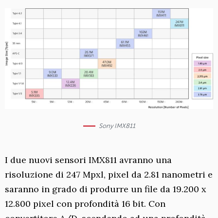
Sony IMX811
I due nuovi sensori IMX811 avranno una
risoluzione di 247 Mpxl, pixel da 2.81 nanometri e
saranno in grado di produrre un file da 19.200 x
12.800 pixel con profondità 16 bit. Con