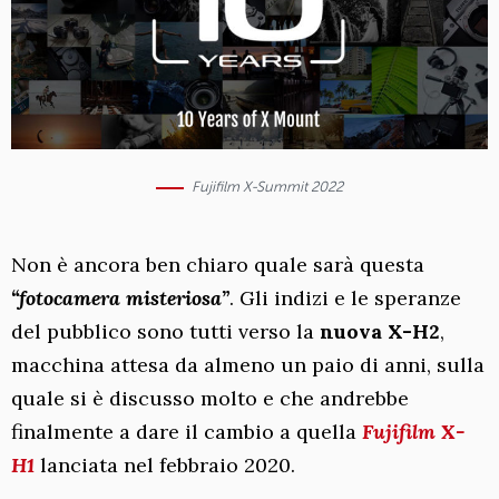
Fujifilm X-Summit 2022
Non è ancora ben chiaro quale sarà questa
“fotocamera misteriosa”
. Gli indizi e le speranze
del pubblico sono tutti verso la
nuova X-H2
,
macchina attesa da almeno un paio di anni, sulla
quale si è discusso molto e che andrebbe
finalmente a dare il cambio a quella
Fujifilm X-
H1
lanciata nel febbraio 2020.