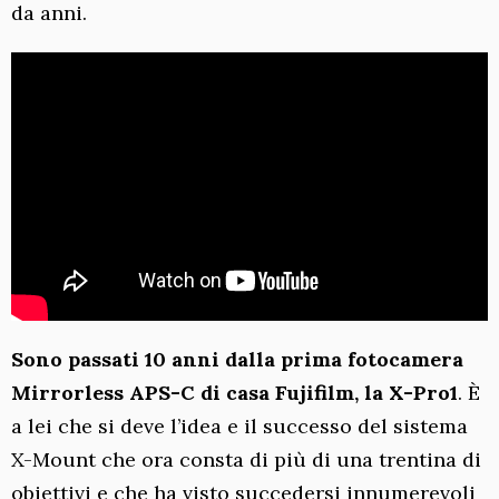
da anni.
Sono passati 10 anni dalla prima fotocamera
Mirrorless APS-C di casa Fujifilm, la X-Pro1
. È
a lei che si deve l’idea e il successo del sistema
X-Mount che ora consta di più di una trentina di
obiettivi e che ha visto succedersi innumerevoli