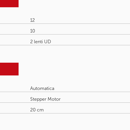
12
10
2 lenti UD
Automatica
Stepper Motor
20 cm