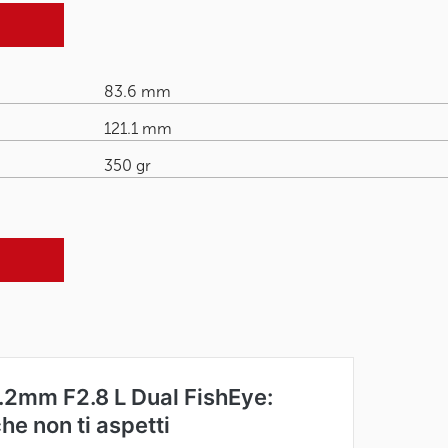
83.6 mm
121.1 mm
350 gr