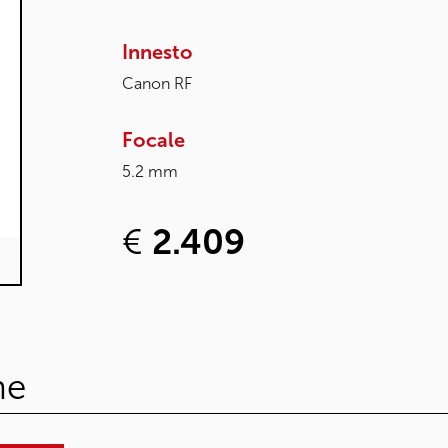
Innesto
Canon RF
Focale
5.2 mm
€
2.409
he