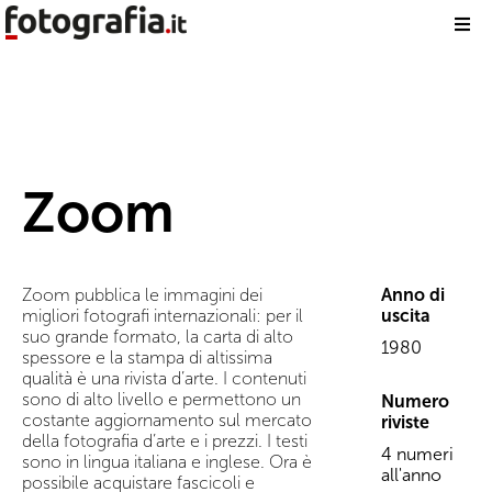
Zoom
Zoom pubblica le immagini dei
Anno di
migliori fotografi internazionali: per il
uscita
suo grande formato, la carta di alto
1980
spessore e la stampa di altissima
qualità è una rivista d’arte. I contenuti
sono di alto livello e permettono un
Numero
costante aggiornamento sul mercato
riviste
della fotografia d’arte e i prezzi. I testi
4 numeri
sono in lingua italiana e inglese. Ora è
all'anno
possibile acquistare fascicoli e