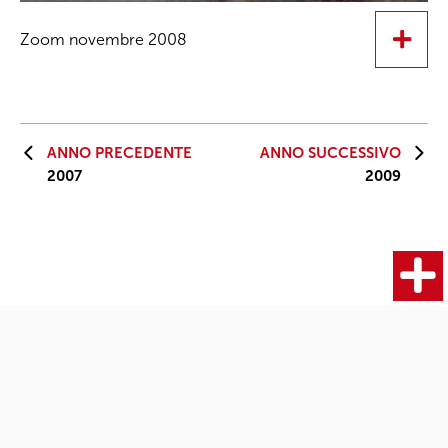
Zoom novembre 2008
ANNO PRECEDENTE
ANNO SUCCESSIVO
2007
2009
Fotocamere
Articoli
Ultimi articoli
Termini e condizioni
|
© 2019 - Fotografia.it | All rights reserved |