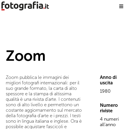
Zoom
Zoom pubblica le immagini dei
Anno di
migliori fotografi internazionali: per il
uscita
suo grande formato, la carta di alto
1980
spessore e la stampa di altissima
qualità è una rivista d’arte. I contenuti
sono di alto livello e permettono un
Numero
costante aggiornamento sul mercato
riviste
della fotografia d’arte e i prezzi. I testi
4 numeri
sono in lingua italiana e inglese. Ora è
all'anno
possibile acquistare fascicoli e