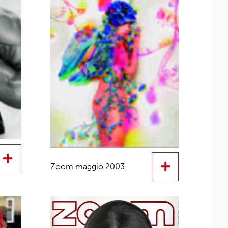
Zoom maggio 2003