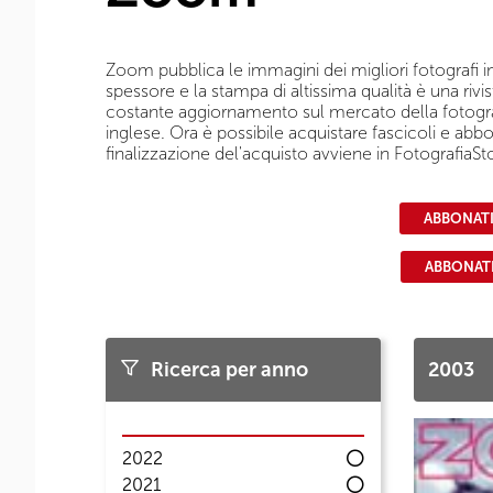
Zoom pubblica le immagini dei migliori fotografi int
spessore e la stampa di altissima qualità è una rivi
costante aggiornamento sul mercato della fotografia 
inglese. Ora è possibile acquistare fascicoli e abbo
finalizzazione del'acquisto avviene in FotografiaSto
ABBONATI 
ABBONATI
Ricerca per anno
2003
2022
2021