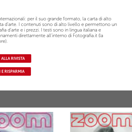
ernazionali: per il suo grande formato, la carta di alto
sta d’arte. I contenuti sono di alto livello e permettono un
d’arte e i prezzi. I testi sono in lingua italiana e
namenti direttamente all'interno di Fotografia.it (la
re).
ALLA RIVISTA
 E RISPARMIA