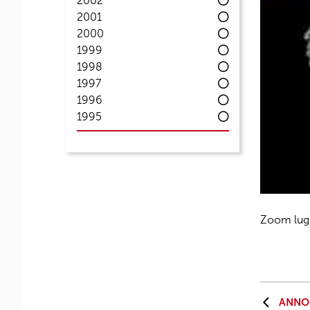
2002
2001
2000
1999
1998
1997
1996
1995
Zoom lug
ANNO