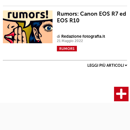
Rumors: Canon EOS R7 ed
EOS R10
di
Redazione fotografia.it
21 Maggio 2022
RUMORS
LEGGI PIÙ ARTICOLI
Fotocamere
Articoli