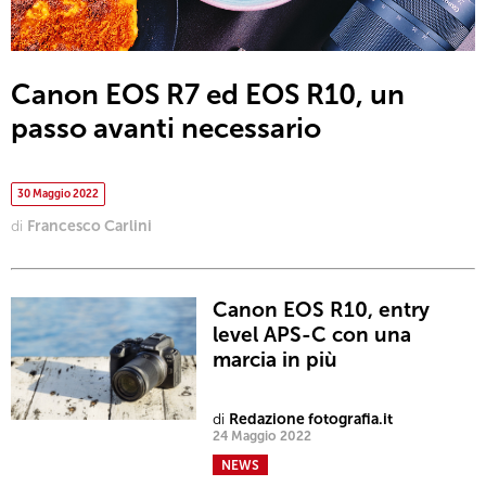
Canon EOS R7 ed EOS R10, un
passo avanti necessario
30 Maggio 2022
di
Francesco Carlini
Canon EOS R10, entry
level APS-C con una
marcia in più
di
Redazione fotografia.it
24 Maggio 2022
NEWS