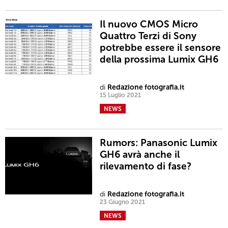
Il nuovo CMOS Micro
Quattro Terzi di Sony
potrebbe essere il sensore
della prossima Lumix GH6
di
Redazione fotografia.it
15 Luglio 2021
NEWS
Rumors: Panasonic Lumix
GH6 avrà anche il
rilevamento di fase?
di
Redazione fotografia.it
23 Giugno 2021
NEWS