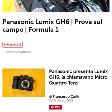
Panasonic Lumix GH6 | Prova sul
campo | Formula 1
9 Giugno 2022
di
Michael Minelli
Panasonic presenta Lumix
GH6, la chiamavano Micro
Quattro Terzi
di
Francesco Carlini
22 Febbraio 2022
NEWS