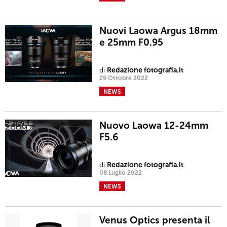
Nuovi Laowa Argus 18mm
e 25mm F0.95
di
Redazione fotografia.it
29 Ottobre 2022
NEWS
Nuovo Laowa 12-24mm
F5.6
di
Redazione fotografia.it
08 Luglio 2022
NEWS
Venus Optics presenta il