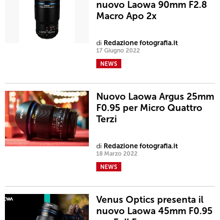
nuovo Laowa 90mm F2.8
Macro Apo 2x
di
Redazione fotografia.it
17 Giugno 2022
NEWS
Nuovo Laowa Argus 25mm
F0.95 per Micro Quattro
Terzi
di
Redazione fotografia.it
18 Marzo 2022
NEWS
Venus Optics presenta il
nuovo Laowa 45mm F0.95