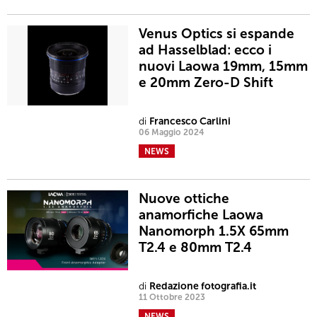
Venus Optics si espande
ad Hasselblad: ecco i
nuovi Laowa 19mm, 15mm
e 20mm Zero-D Shift
di
Francesco Carlini
06 Maggio 2024
NEWS
Nuove ottiche
anamorfiche Laowa
Nanomorph 1.5X 65mm
T2.4 e 80mm T2.4
di
Redazione fotografia.it
11 Ottobre 2023
NEWS