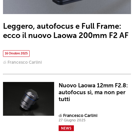
Leggero, autofocus e Full Frame:
ecco il nuovo Laowa 200mm F2 AF
16 Ottobre 2025
di
Francesco Carlini
Nuovo Laowa 12mm F2.8:
autofocus sì, ma non per
tutti
di
Francesco Carlini
27 Giugno 2025
NEWS