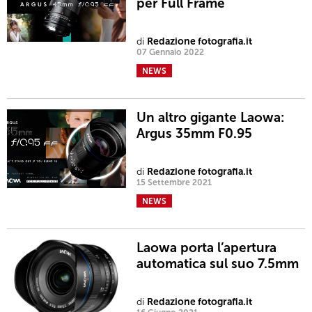
per Full Frame
di
Redazione fotografia.it
07 Gennaio 2022
NEWS
Un altro gigante Laowa:
Argus 35mm F0.95
di
Redazione fotografia.it
15 Settembre 2021
NEWS
Laowa porta l’apertura
automatica sul suo 7.5mm
di
Redazione fotografia.it