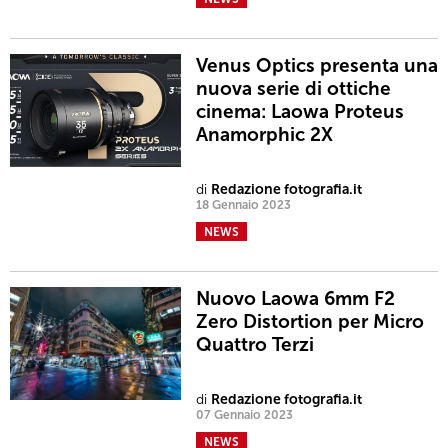
Venus Optics presenta una
nuova serie di ottiche
cinema: Laowa Proteus
Anamorphic 2X
di
Redazione fotografia.it
18 Gennaio 2023
NEWS
Nuovo Laowa 6mm F2
Zero Distortion per Micro
Quattro Terzi
di
Redazione fotografia.it
07 Gennaio 2023
NEWS