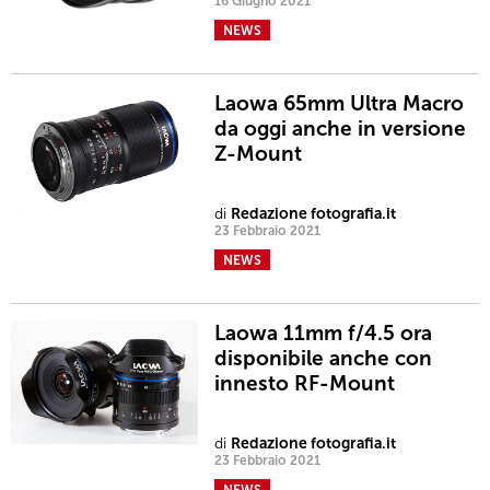
16 Giugno 2021
NEWS
Laowa 65mm Ultra Macro
da oggi anche in versione
Z-Mount
di
Redazione fotografia.it
23 Febbraio 2021
NEWS
Laowa 11mm f/4.5 ora
disponibile anche con
innesto RF-Mount
di
Redazione fotografia.it
23 Febbraio 2021
NEWS