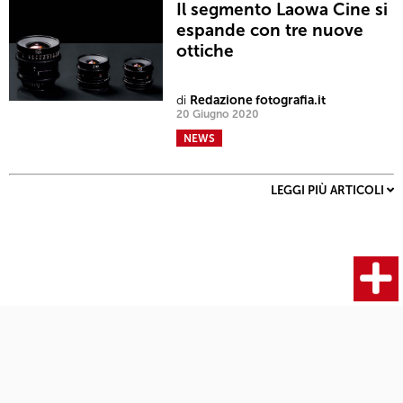
Il segmento Laowa Cine si
espande con tre nuove
ottiche
di
Redazione fotografia.it
20 Giugno 2020
NEWS
LEGGI PIÙ ARTICOLI
Fotocamere
Articoli