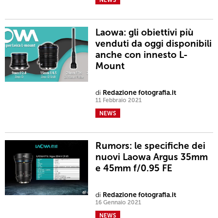
Laowa: gli obiettivi più
venduti da oggi disponibili
anche con innesto L-
Mount
di
Redazione fotografia.it
11 Febbraio 2021
NEWS
Rumors: le specifiche dei
nuovi Laowa Argus 35mm
e 45mm f/0.95 FE
di
Redazione fotografia.it
16 Gennaio 2021
NEWS