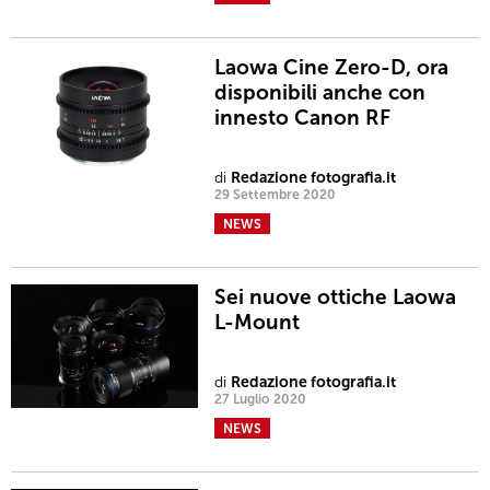
Laowa Cine Zero-D, ora
disponibili anche con
innesto Canon RF
di
Redazione fotografia.it
29 Settembre 2020
NEWS
Sei nuove ottiche Laowa
L-Mount
di
Redazione fotografia.it
27 Luglio 2020
NEWS