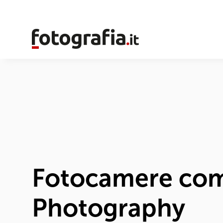
Fotocamere com
Photography