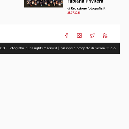
Fabiana Privitera
di
Redazione fotografia.it
23.07.2026
19 - Fotografia.it | All rights reserved | Sviluppo e progetto di
moma Studio