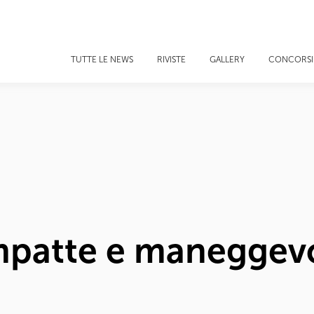
TUTTE LE NEWS
RIVISTE
GALLERY
CONCORSI
patte e maneggevol