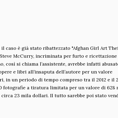
l caso è già stato ribattezzato "Afghan Girl Art Thef
 Steve McCurry, incriminata per furto e ricettazione
, così si chiama l’assistente, avrebbe infatti abusat
pere e libri all’insaputa dell’autore per un valore
, in un periodo di tempo compreso tra il 2012 e il 
50 fotografie a tiratura limitata per un valore di 628 
i circa 23 mila dollari. Il tutto sarebbe poi stato ve