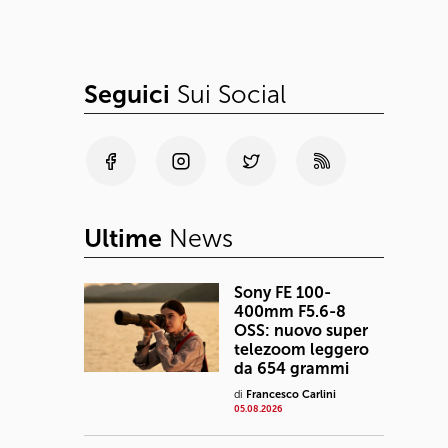
Seguici
Sui Social
Ultime
News
Sony FE 100-
400mm F5.6-8
OSS: nuovo super
telezoom leggero
da 654 grammi
di
Francesco Carlini
05.08.2026