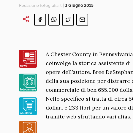
Redazione fotografia.it |
3 Giugno 2015
A Chester County in Pennsylvania i
coinvolge la storica assistente di
opere dell’autore. Bree DeStephano
della sua posizione per distrarre o
commerciale di ben 655.000 dollari
Nello specifico si tratta di circa 
dollari e 233 libri per un valore d
tramite web sfruttando vari alias.