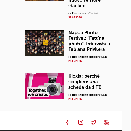
nuovo sensore
stacked
di
Francesco Carlini
23.07.2026
Napoli Photo
Festival: “Fatt’na
photo”. Intervista a
Fabiana Privitera
di
Redazione fotografia.it
23.07.2026
Kioxia: perché
scegliere una
scheda da 1 TB
di
Redazione fotografia.it
22.07.2026