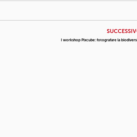
SUCCESSI
I workshop Pixcube: fotografare la biodivers