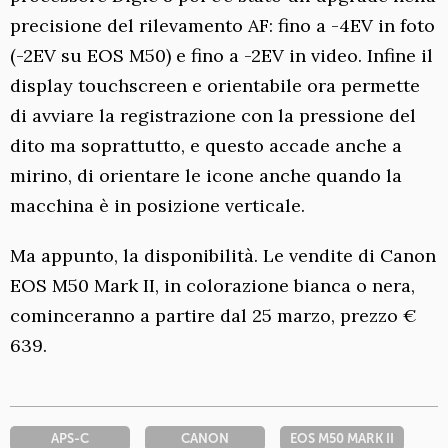
precisione del rilevamento AF: fino a -4EV in foto
(-2EV su EOS M50) e fino a -2EV in video. Infine il
display touchscreen e orientabile ora permette
di avviare la registrazione con la pressione del
dito ma soprattutto, e questo accade anche a
mirino, di orientare le icone anche quando la
macchina è in posizione verticale.
Ma appunto, la disponibilità. Le vendite di Canon
EOS M50 Mark II, in colorazione bianca o nera,
cominceranno a partire dal 25 marzo, prezzo €
639.
APS-C
CANON
EOS M50 MARK II