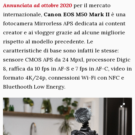
Annunciata ad ottobre 2020
per il mercato
internazionale,
Canon EOS M50 Mark II
è una
fotocamera Mirrorless APS dedicata ai content
creator e ai vlogger grazie ad alcune migliorie
rispetto al modello precedente. Le
caratteristiche di base sono infatti le stesse:
sensore CMOS APS da 24 Mpxl, processore Digic
8, raffica da 10 fps in AF-S e 7 fps in AF-C, video in
formato 4K/24p, connessioni Wi-Fi con NFC e
Bluethooth Low Energy.