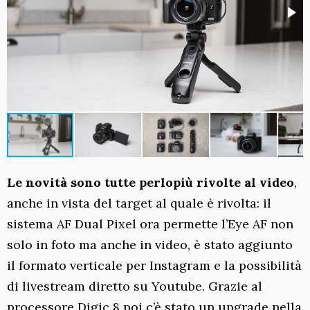
Le novità sono tutte perlopiù rivolte al video
,
anche in vista del target al quale è rivolta: il
sistema AF Dual Pixel ora permette l’Eye AF non
solo in foto ma anche in video, è stato aggiunto
il formato verticale per Instagram e la possibilità
di livestream diretto su Youtube. Grazie al
processore Digic 8 poi c’è stato un upgrade nella